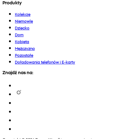
Produkty
Kolekcje
Niemowlę
Dziecko
Dom
Kobieta
Mężczyzna
Pozostałe
Doładowania telefonów i E-karty
Znajdź nas na: