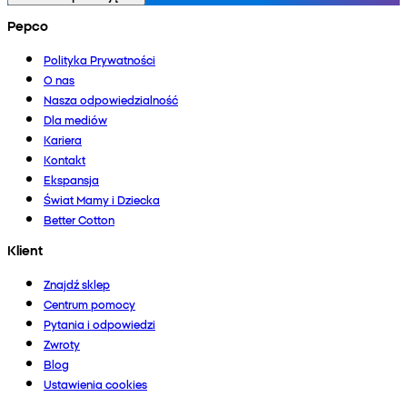
Pepco
Polityka Prywatności
O nas
Nasza odpowiedzialność
Dla mediów
Kariera
Kontakt
Ekspansja
Świat Mamy i Dziecka
Better Cotton
Klient
Znajdź sklep
Centrum pomocy
Pytania i odpowiedzi
Zwroty
Blog
Ustawienia cookies