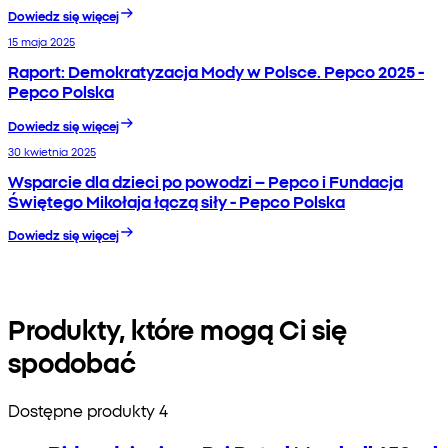
Dowiedz się więcej
15 maja 2025
Raport: Demokratyzacja Mody w Polsce. Pepco 2025 -
Pepco Polska
Dowiedz się więcej
30 kwietnia 2025
Wsparcie dla dzieci po powodzi – Pepco i Fundacja
Świętego Mikołaja łączą siły - Pepco Polska
Dowiedz się więcej
Produkty, które mogą Ci się
spodobać
Dostępne produkty 4