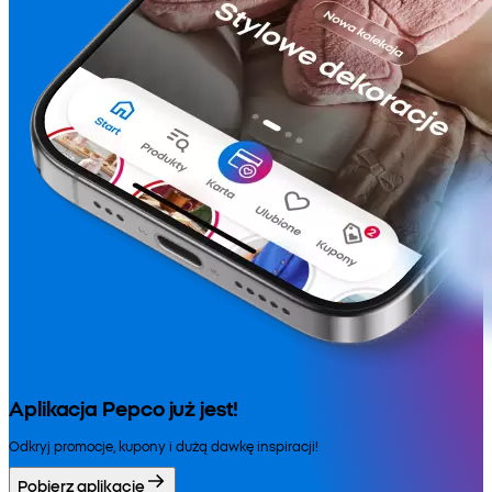
Aplikacja Pepco już jest!
Odkryj promocje, kupony i dużą dawkę inspiracji!
Pobierz aplikację