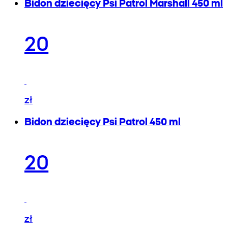
Bidon dziecięcy Psi Patrol Marshall 450 ml
20
zł
Bidon dziecięcy Psi Patrol 450 ml
20
zł