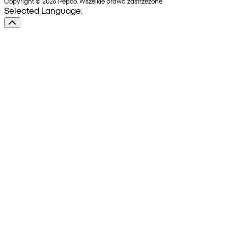
Copyright © 2026 Pepco. Wszelkie prawa zastrzeżone
Selected Language: