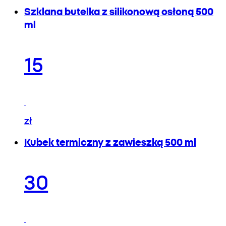
Szklana butelka z silikonową osłoną 500
ml
15
zł
Kubek termiczny z zawieszką 500 ml
30