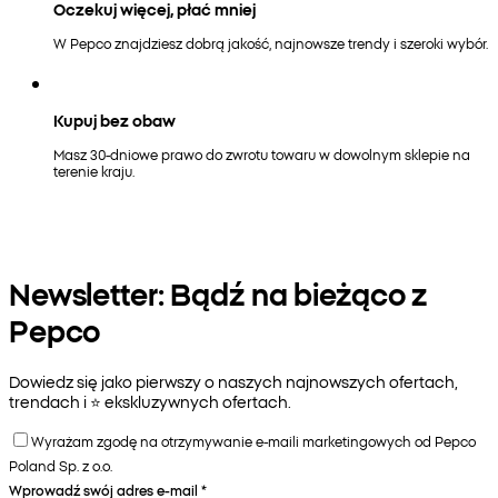
Oczekuj więcej, płać mniej
W Pepco znajdziesz dobrą jakość, najnowsze trendy i szeroki wybór.
Kupuj bez obaw
Masz 30-dniowe prawo do zwrotu towaru w dowolnym sklepie na
terenie kraju.
Newsletter: Bądź na bieżąco z
Pepco
Dowiedz się jako pierwszy o naszych najnowszych ofertach,
trendach i ⭐️ ekskluzywnych ofertach.
Wyrażam zgodę na otrzymywanie e-maili marketingowych od Pepco
Poland Sp. z o.o.
Wprowadź swój adres e-mail
*