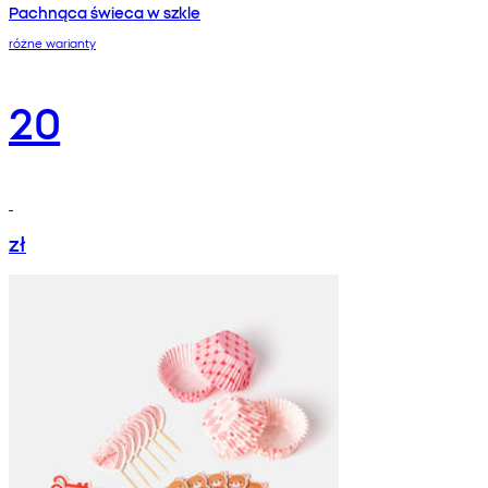
Pachnąca świeca w szkle
różne warianty
20
zł