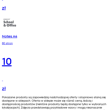
zł
Notes A4
80 stron
10
zł
Pokazane produkty są zapowiedzią nadchodzącej oferty i stopniowo staną się
dostępne w sklepach. Oferta w sklepie może się różnić ceną, ilością i
dostępnością produktów (niektóre produkty będą dostępne tylko w wybranych
lokalizacjach). Zdjęcia przedstawiają przykładowe wzory i mogą nieznacznie