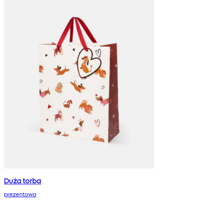
Duża torba
prezentowa