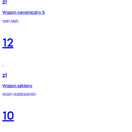
zł
Wazon ceramiczny S
mały, biały
12
zł
Wazon szklany
prosty, przeźroczysty
10