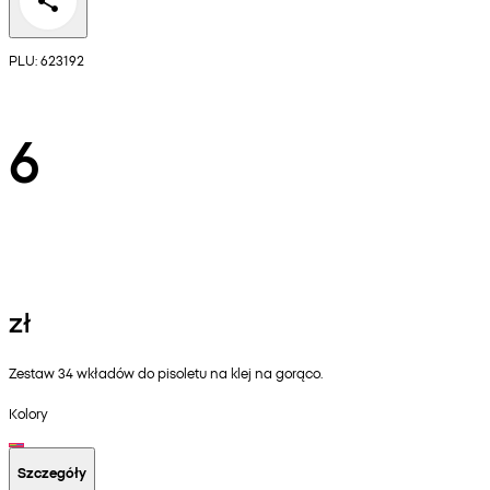
PLU: 623192
6
zł
Zestaw 34 wkładów do pisoletu na klej na gorąco.
Kolory
Szczegóły