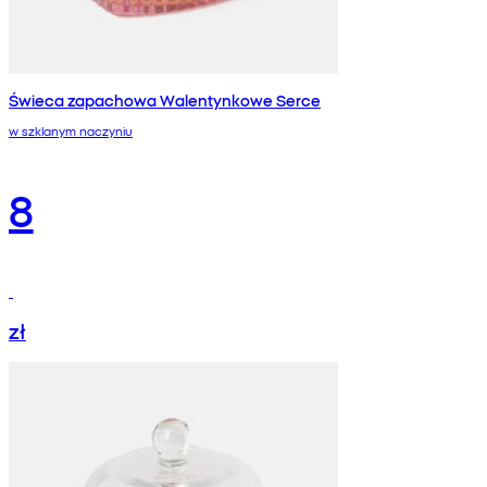
Świeca zapachowa Walentynkowe Serce
w szklanym naczyniu
8
zł