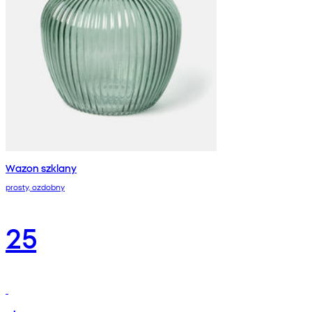
Wazon szklany
prosty, ozdobny
25