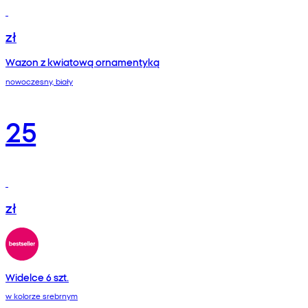
zł
Wazon z kwiatową ornamentyką
nowoczesny, biały
25
zł
Widelce 6 szt.
w kolorze srebrnym