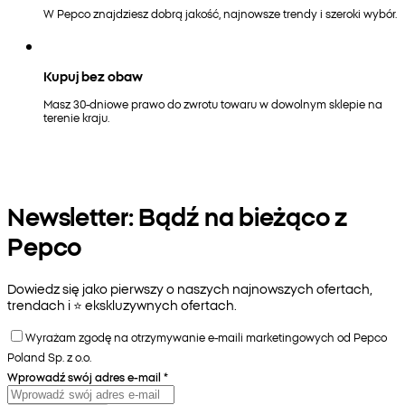
W Pepco znajdziesz dobrą jakość, najnowsze trendy i szeroki wybór.
Kupuj bez obaw
Masz 30-dniowe prawo do zwrotu towaru w dowolnym sklepie na
terenie kraju.
Newsletter: Bądź na bieżąco z
Pepco
Dowiedz się jako pierwszy o naszych najnowszych ofertach,
trendach i ⭐️ ekskluzywnych ofertach.
Wyrażam zgodę na otrzymywanie e-maili marketingowych od Pepco
Poland Sp. z o.o.
Wprowadź swój adres e-mail
*