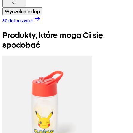
Wyszukaj sklep
30 dni na zwrot
Produkty, które mogą Ci się
spodobać