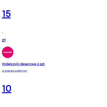
15
zł
Widelczyki deserowe 6 szt.
w kolorze srebrnym
10