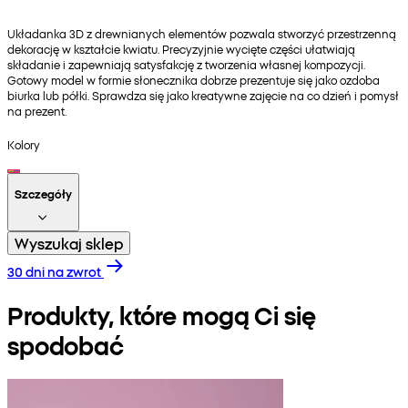
Układanka 3D z drewnianych elementów pozwala stworzyć przestrzenną
dekorację w kształcie kwiatu. Precyzyjnie wycięte części ułatwiają
składanie i zapewniają satysfakcję z tworzenia własnej kompozycji.
Gotowy model w formie słonecznika dobrze prezentuje się jako ozdoba
biurka lub półki. Sprawdza się jako kreatywne zajęcie na co dzień i pomysł
na prezent.
Kolory
Szczegóły
Wyszukaj sklep
30 dni na zwrot
Produkty, które mogą Ci się
spodobać