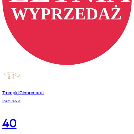
Trampki Cinnamoroll
rozm. 32-37
40