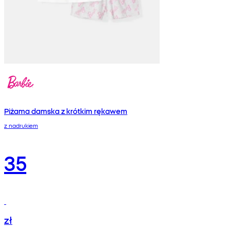
Piżama damska z krótkim rękawem
z nadrukiem
35
zł