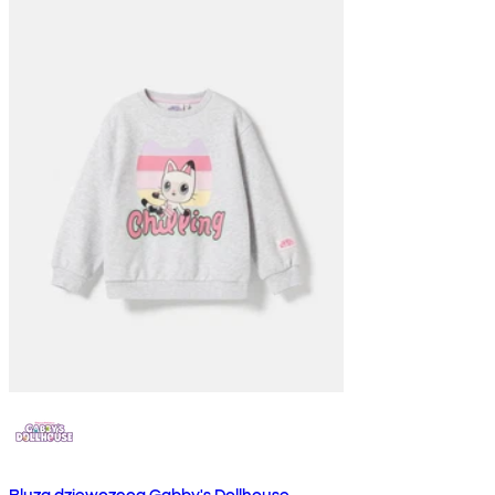
Bluza dziewczęca Gabby's Dollhouse