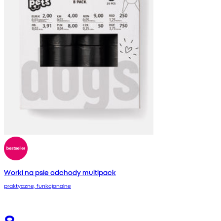
Worki na psie odchody multipack
praktyczne, funkcjonalne
8