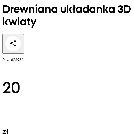
Drewniana układanka 3D
kwiaty
PLU: 628964
20
zł