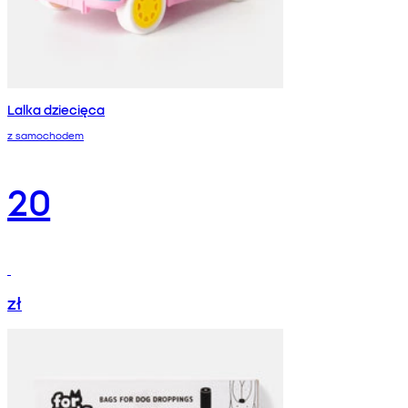
Lalka dziecięca
z samochodem
20
zł