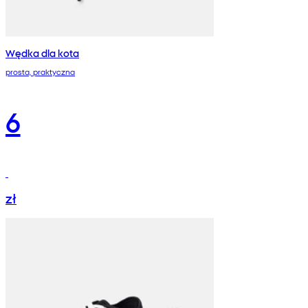
Wędka dla kota
prosta, praktyczna
6
zł