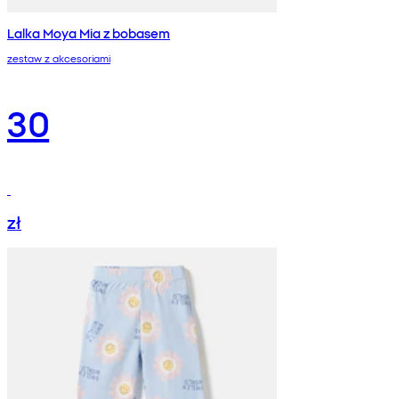
Lalka Moya Mia z bobasem
zestaw z akcesoriami
30
zł