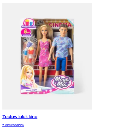
Zestaw lalek kino
z akcesoriami