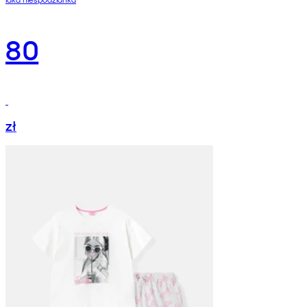
80
zł