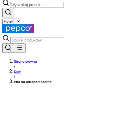
Strona główna
/
Dom
/
Etui na paszport czarne