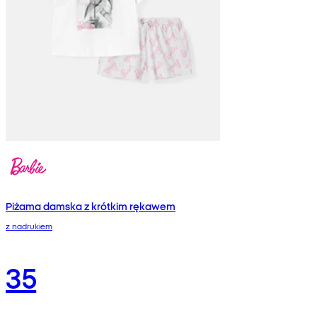
Piżama damska z krótkim rękawem
z nadrukiem
35