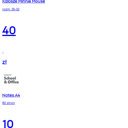
Kalosze Minnie Mouse
rozm. 25-32
40
zł
Notes A4
80 stron
10