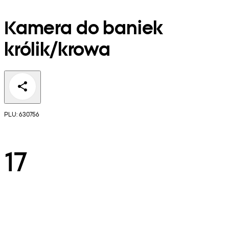
Kamera do baniek
królik/krowa
PLU: 630756
17