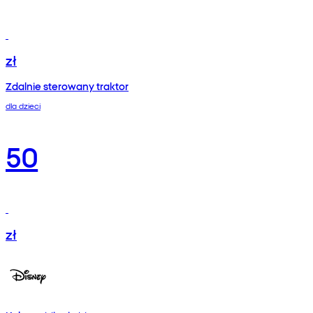
zł
Zdalnie sterowany traktor
dla dzieci
50
zł