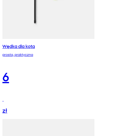
Wędka dla kota
prosta, praktyczna
6
zł