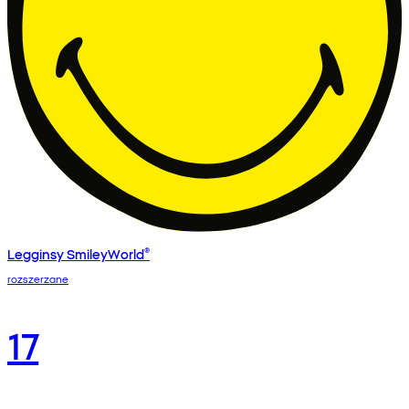
Legginsy SmileyWorld®
rozszerzane
17