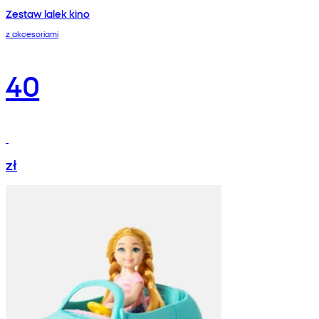
Zestaw lalek kino
z akcesoriami
40
zł