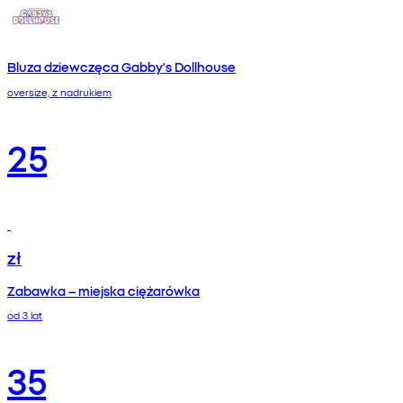
Bluza dziewczęca Gabby's Dollhouse
oversize, z nadrukiem
25
zł
Zabawka – miejska ciężarówka
od 3 lat
35