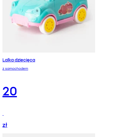
Lalka dziecięca
z samochodem
20
zł