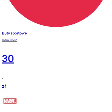
Buty sportowe
rozm. 32-37
30
zł