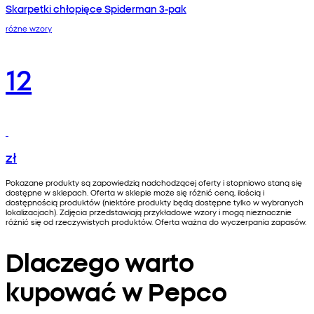
Skarpetki chłopięce Spiderman 3-pak
różne wzory
12
zł
Pokazane produkty są zapowiedzią nadchodzącej oferty i stopniowo staną się
dostępne w sklepach. Oferta w sklepie może się różnić ceną, ilością i
dostępnością produktów (niektóre produkty będą dostępne tylko w wybranych
lokalizacjach). Zdjęcia przedstawiają przykładowe wzory i mogą nieznacznie
różnić się od rzeczywistych produktów. Oferta ważna do wyczerpania zapasów.
Dlaczego warto
kupować w Pepco