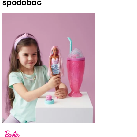
spodobać