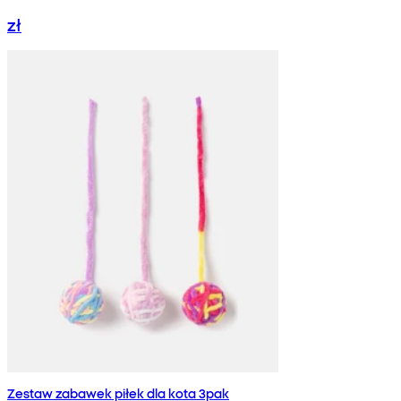
zł
Zestaw zabawek piłek dla kota 3pak