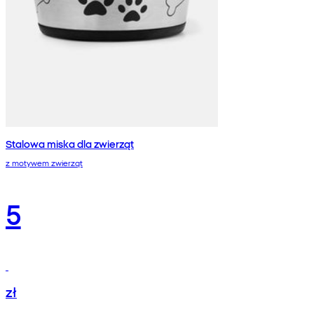
Stalowa miska dla zwierząt
z motywem zwierząt
5
zł