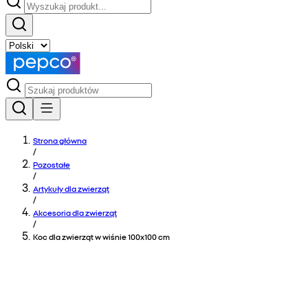
Strona główna
/
Pozostałe
/
Artykuły dla zwierząt
/
Akcesoria dla zwierząt
/
Koc dla zwierząt w wiśnie 100x100 cm