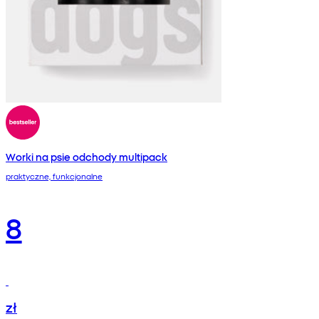
Worki na psie odchody multipack
praktyczne, funkcjonalne
8
zł