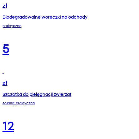
zł
Biodegradowalne woreczki na odchody
praktyczne
5
zł
Szczotka do pielęgnacji zwierząt
solidna, praktyczna
12