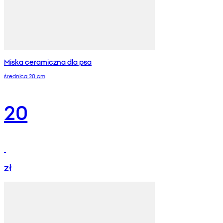
Miska ceramiczna dla psa
średnica 20 cm
20
zł