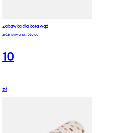
Zabawka dla kota wąż
zróżnicowana, różowa
10
zł