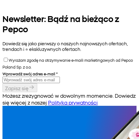
Newsletter: Bądź na bieżąco z
Pepco
Dowiedz się jako pierwszy o naszych najnowszych ofertach,
trendach i ⭐️ ekskluzywnych ofertach.
Wyrażam zgodę na otrzymywanie e-maili marketingowych od Pepco
Poland Sp. z o.o.
Wprowadź swój adres e-mail
*
Zapisz się
Możesz zrezygnować w dowolnym momencie. Dowiedz
się więcej z naszej
Polityka prywatności