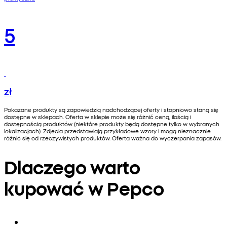
5
zł
Pokazane produkty są zapowiedzią nadchodzącej oferty i stopniowo staną się
dostępne w sklepach. Oferta w sklepie może się różnić ceną, ilością i
dostępnością produktów (niektóre produkty będą dostępne tylko w wybranych
lokalizacjach). Zdjęcia przedstawiają przykładowe wzory i mogą nieznacznie
różnić się od rzeczywistych produktów. Oferta ważna do wyczerpania zapasów.
Dlaczego warto
kupować w Pepco