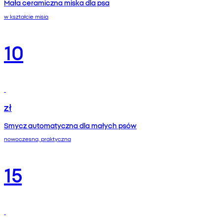
Mała ceramiczna miska dla psa
w kształcie misia
10
zł
Smycz automatyczna dla małych psów
nowoczesna, praktyczna
15