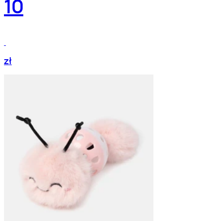
10
zł