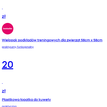
zł
Wielopak podkładów treningowych dla zwierząt 58cm x 58cm
praktyczny, funkcjonalny
20
zł
Plastikowa łopatka do kuwety
praktyczna