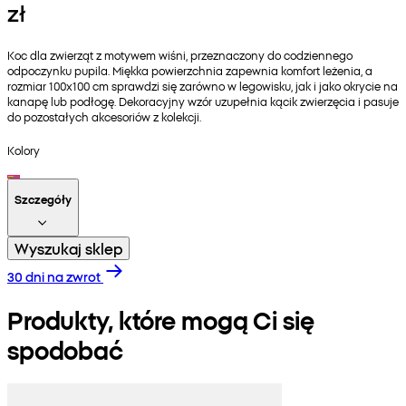
zł
Koc dla zwierząt z motywem wiśni, przeznaczony do codziennego
odpoczynku pupila. Miękka powierzchnia zapewnia komfort leżenia, a
rozmiar 100x100 cm sprawdzi się zarówno w legowisku, jak i jako okrycie na
kanapę lub podłogę. Dekoracyjny wzór uzupełnia kącik zwierzęcia i pasuje
do pozostałych akcesoriów z kolekcji.
Kolory
Szczegóły
Wyszukaj sklep
30 dni na zwrot
Produkty, które mogą Ci się
spodobać