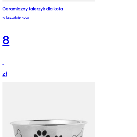
Ceramiczny talerzyk dla kota
w kształcie kota
8
zł