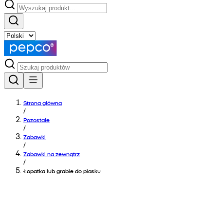
Strona główna
/
Pozostałe
/
Zabawki
/
Zabawki na zewnątrz
/
Łopatka lub grabie do piasku