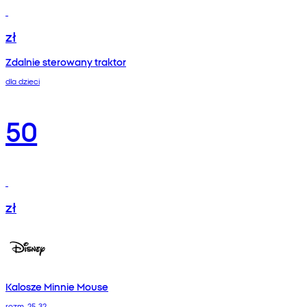
zł
Zdalnie sterowany traktor
dla dzieci
50
zł
Kalosze Minnie Mouse
rozm. 25-32