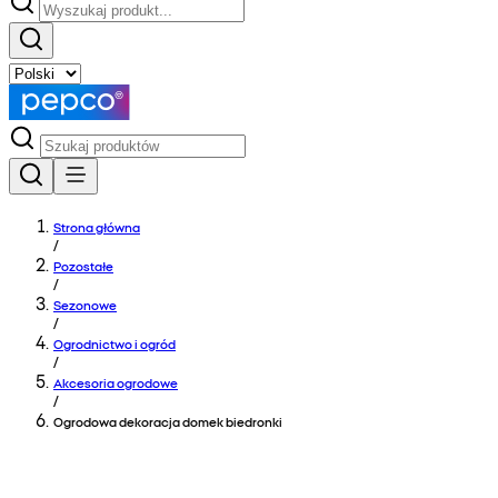
Strona główna
/
Pozostałe
/
Sezonowe
/
Ogrodnictwo i ogród
/
Akcesoria ogrodowe
/
Ogrodowa dekoracja domek biedronki