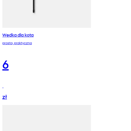
Wędka dla kota
prosta, praktyczna
6
zł