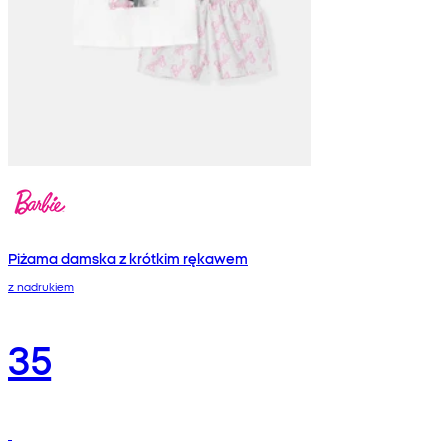
Piżama damska z krótkim rękawem
z nadrukiem
35