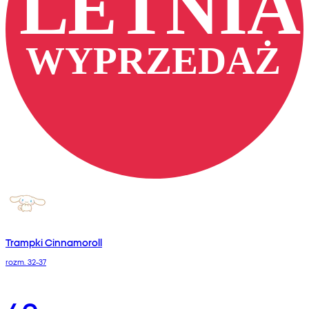
Trampki Cinnamoroll
rozm. 32-37