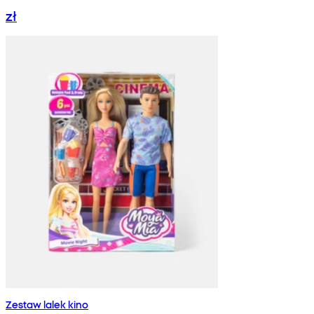
zł
Zestaw lalek kino