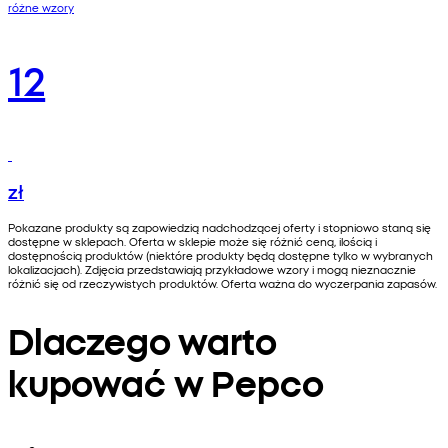
różne wzory
12
zł
Pokazane produkty są zapowiedzią nadchodzącej oferty i stopniowo staną się
dostępne w sklepach. Oferta w sklepie może się różnić ceną, ilością i
dostępnością produktów (niektóre produkty będą dostępne tylko w wybranych
lokalizacjach). Zdjęcia przedstawiają przykładowe wzory i mogą nieznacznie
różnić się od rzeczywistych produktów. Oferta ważna do wyczerpania zapasów.
Dlaczego warto
kupować w Pepco