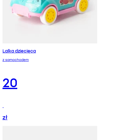
Lalka dziecięca
z samochodem
20
zł