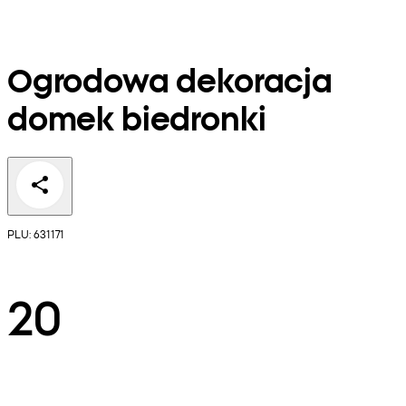
Ogrodowa dekoracja
domek biedronki
PLU: 631171
20