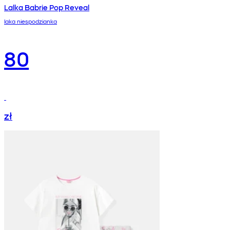
Lalka Babrie Pop Reveal
laka niespodzianka
80
zł