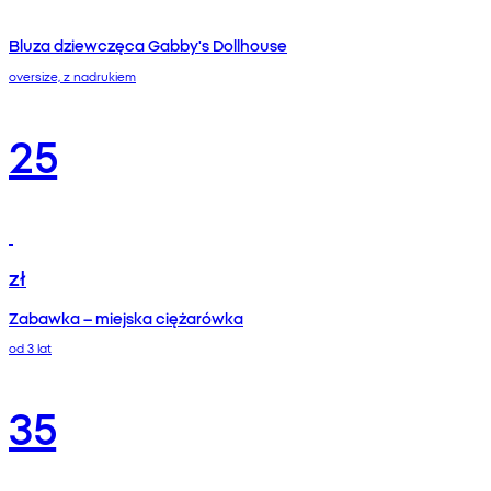
Bluza dziewczęca Gabby's Dollhouse
oversize, z nadrukiem
25
zł
Zabawka – miejska ciężarówka
od 3 lat
35