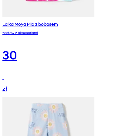
Lalka Moya Mia z bobasem
zestaw z akcesoriami
30
zł