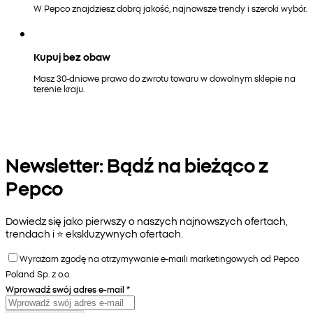
W Pepco znajdziesz dobrą jakość, najnowsze trendy i szeroki wybór.
Kupuj bez obaw
Masz 30-dniowe prawo do zwrotu towaru w dowolnym sklepie na
terenie kraju.
Newsletter: Bądź na bieżąco z
Pepco
Dowiedz się jako pierwszy o naszych najnowszych ofertach,
trendach i ⭐️ ekskluzywnych ofertach.
Wyrażam zgodę na otrzymywanie e-maili marketingowych od Pepco
Poland Sp. z o.o.
Wprowadź swój adres e-mail
*