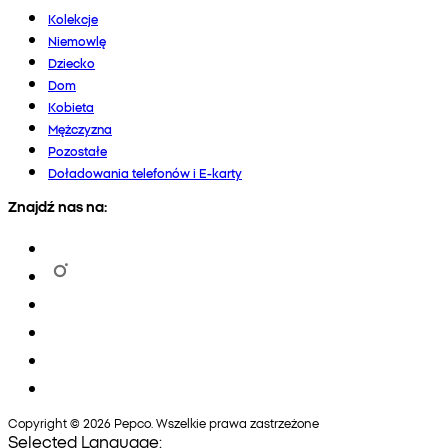
Kolekcje
Niemowlę
Dziecko
Dom
Kobieta
Mężczyzna
Pozostałe
Doładowania telefonów i E-karty
Znajdź nas na:
Copyright © 2026 Pepco. Wszelkie prawa zastrzeżone
Selected Language: