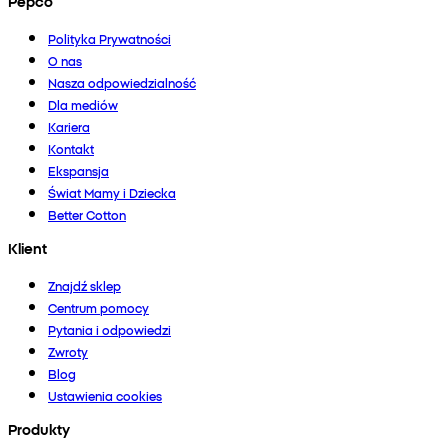
Pepco
Polityka Prywatności
O nas
Nasza odpowiedzialność
Dla mediów
Kariera
Kontakt
Ekspansja
Świat Mamy i Dziecka
Better Cotton
Klient
Znajdź sklep
Centrum pomocy
Pytania i odpowiedzi
Zwroty
Blog
Ustawienia cookies
Produkty