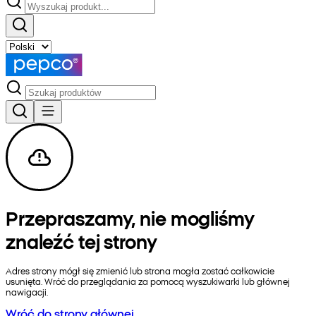
Przepraszamy, nie mogliśmy
znaleźć tej strony
Adres strony mógł się zmienić lub strona mogła zostać całkowicie
usunięta. Wróć do przeglądania za pomocą wyszukiwarki lub głównej
nawigacji.
Wróć do strony głównej