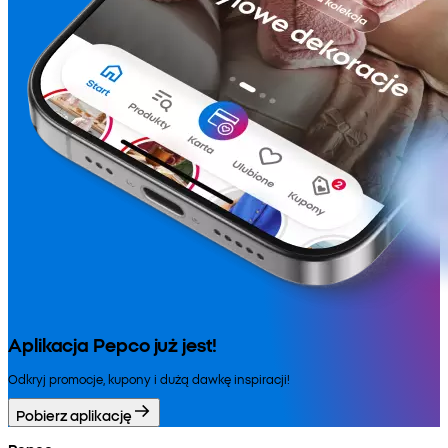
Aplikacja Pepco już jest!
Odkryj promocje, kupony i dużą dawkę inspiracji!
Pobierz aplikację