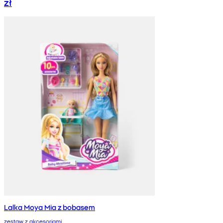
zł
Lalka Moya Mia z bobasem
zestaw z akcesoriami