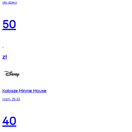
dla dzieci
50
zł
Kalosze Minnie Mouse
rozm. 25-32
40