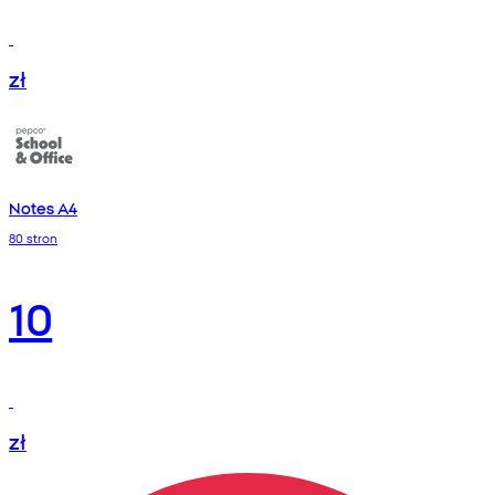
zł
Notes A4
80 stron
10
zł