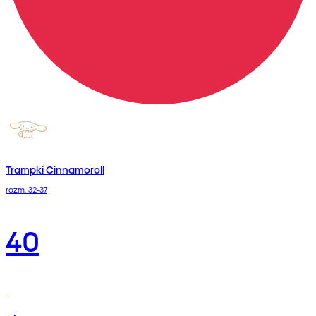
Trampki Cinnamoroll
rozm. 32-37
40