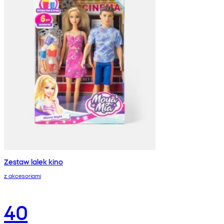
Zestaw lalek kino
z akcesoriami
40