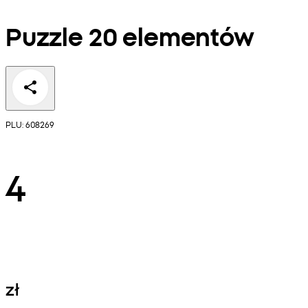
Puzzle 20 elementów
PLU: 608269
4
zł