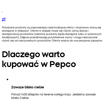
zł
Pokazane produkty są zapowiedzią nadchodzącej oferty i stopniowo staną się
dostępne w sklepach. Oferta w sklepie może się różnić ceną, ilością i
dostępnością produktów (niektóre produkty będą dostępne tylko w wybranych
lokalizacjach). Zdjęcia przedstawiają przykładowe wzory i mogą nieznacznie
różnić się od rzeczywistych produktów. Oferta ważna do wyczerpania zapasów.
Dlaczego warto
kupować w Pepco
Zawsze blisko ciebie
Ponad 1400 sklepów na terenie całego kraju. Jesteśmy zawsze
blisko Ciebie.