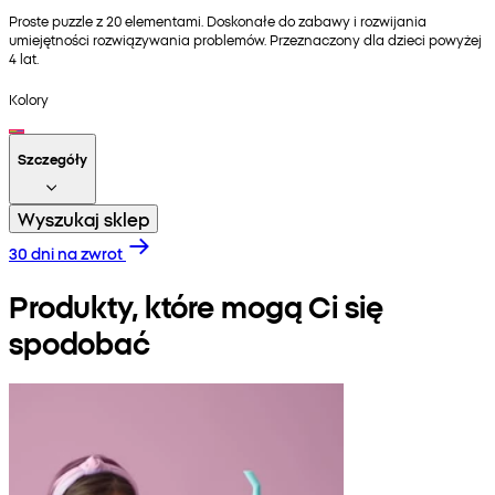
Proste puzzle z 20 elementami. Doskonałe do zabawy i rozwijania
umiejętności rozwiązywania problemów. Przeznaczony dla dzieci powyżej
4 lat.
Kolory
Szczegóły
Wyszukaj sklep
30 dni na zwrot
Produkty, które mogą Ci się
spodobać