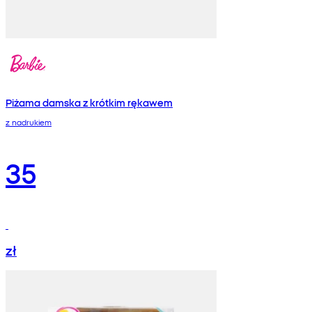
Piżama damska z krótkim rękawem
z nadrukiem
35
zł