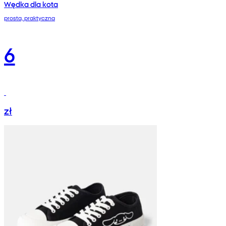
Wędka dla kota
prosta, praktyczna
6
zł