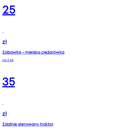
25
zł
Zabawka – miejska ciężarówka
od 3 lat
35
zł
Zdalnie sterowany traktor