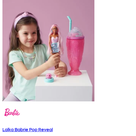
Lalka Babrie Pop Reveal