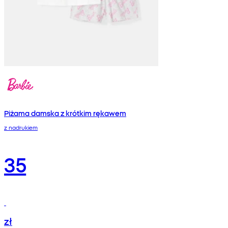
Piżama damska z krótkim rękawem
z nadrukiem
35
zł