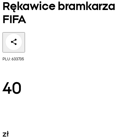
Rękawice bramkarza
FIFA
PLU: 633735
40
zł