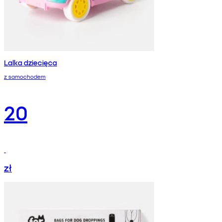
Lalka dziecięca
z samochodem
20
zł