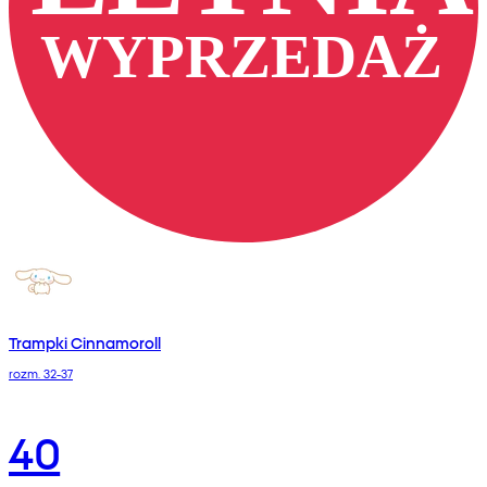
Trampki Cinnamoroll
rozm. 32-37
40