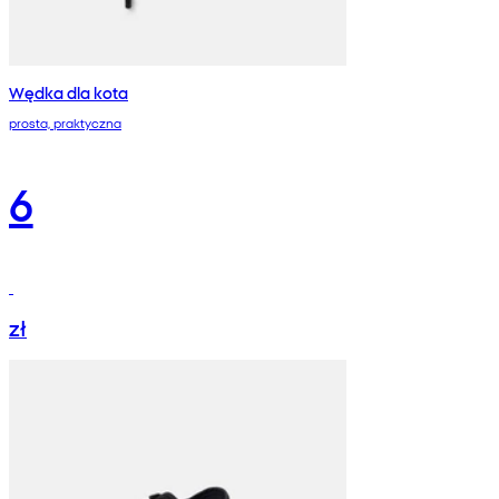
Wędka dla kota
prosta, praktyczna
6
zł