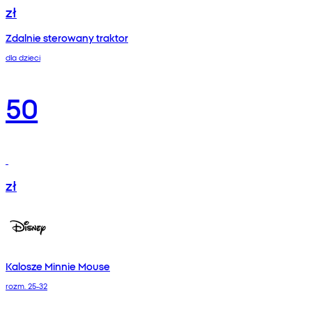
zł
Zdalnie sterowany traktor
dla dzieci
50
zł
Kalosze Minnie Mouse
rozm. 25-32