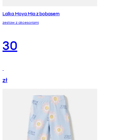
Lalka Moya Mia z bobasem
zestaw z akcesoriami
30
zł