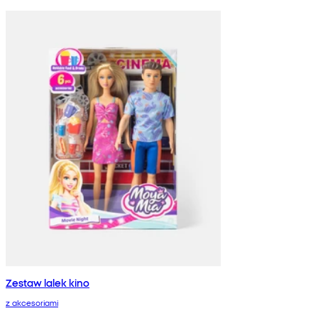
Zestaw lalek kino
z akcesoriami