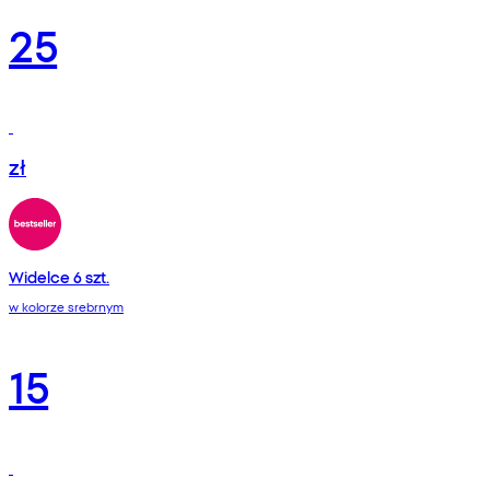
25
zł
Widelce 6 szt.
w kolorze srebrnym
15