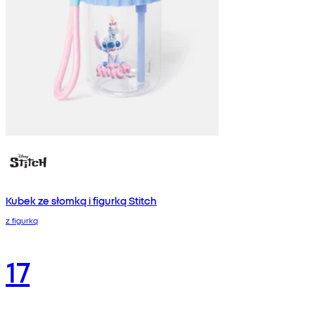
Kubek ze słomką i figurką Stitch
z figurką
17