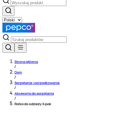
Strona główna
/
Dom
/
Sprzątanie i porządkowanie
/
Akcesoria do sprzątania
/
Rolka do odzieży 3-pak