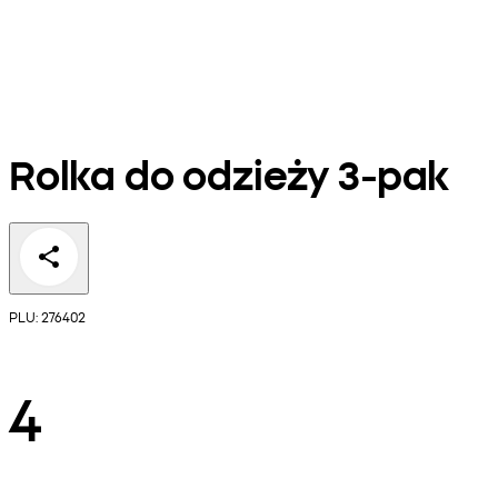
Rolka do odzieży 3-pak
PLU: 276402
4