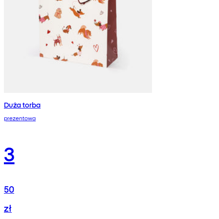
Duża torba
prezentowa
3
50
zł