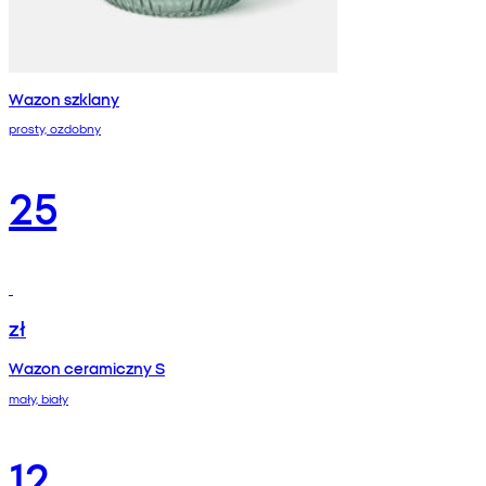
Wazon szklany
prosty, ozdobny
25
zł
Wazon ceramiczny S
mały, biały
12