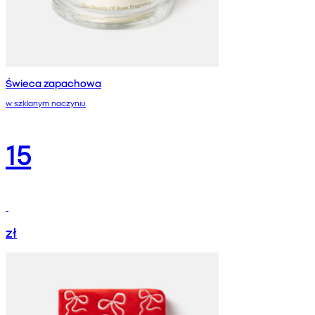
Świeca zapachowa
w szklanym naczyniu
15
zł