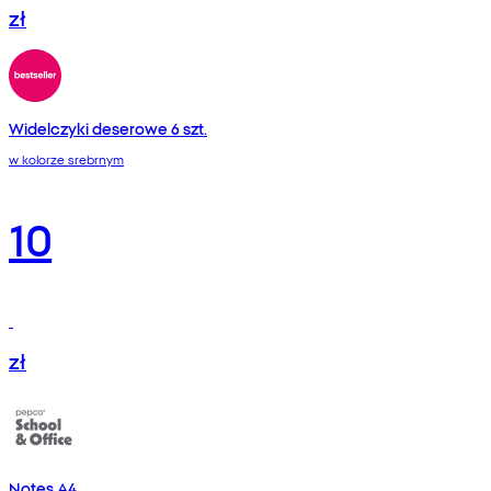
zł
Widelczyki deserowe 6 szt.
w kolorze srebrnym
10
zł
Notes A4