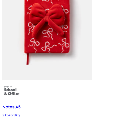
Notes A5
z kokardką