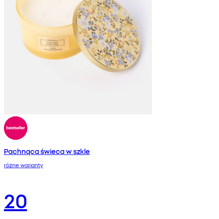
Pachnąca świeca w szkle
różne warianty
20