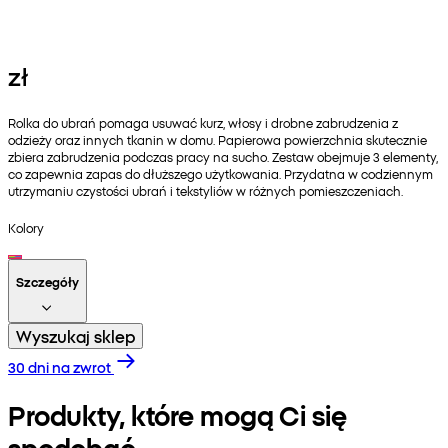
zł
Rolka do ubrań pomaga usuwać kurz, włosy i drobne zabrudzenia z
odzieży oraz innych tkanin w domu. Papierowa powierzchnia skutecznie
zbiera zabrudzenia podczas pracy na sucho. Zestaw obejmuje 3 elementy,
co zapewnia zapas do dłuższego użytkowania. Przydatna w codziennym
utrzymaniu czystości ubrań i tekstyliów w różnych pomieszczeniach.
Kolory
Szczegóły
Wyszukaj sklep
30 dni na zwrot
Produkty, które mogą Ci się
spodobać