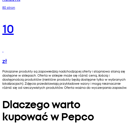
80 stron
10
zł
Pokazane produkty są zapowiedzią nadchodzącej oferty i stopniowo staną się
dostępne w sklepach. Oferta w sklepie może się różnić ceną, ilością i
dostępnością produktów (niektóre produkty będą dostępne tylko w wybranych
lokalizacjach). Zdjęcia przedstawiają przykładowe wzory i mogą nieznacznie
różnić się od rzeczywistych produktów. Oferta ważna do wyczerpania zapasów.
Dlaczego warto
kupować w Pepco