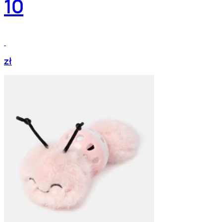
10
zł