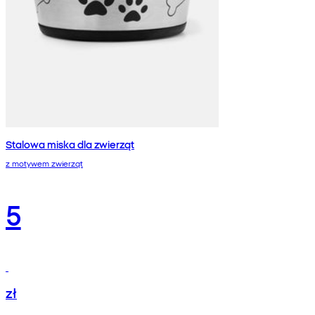
Stalowa miska dla zwierząt
z motywem zwierząt
5
zł