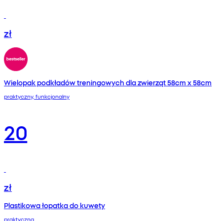
zł
Wielopak podkładów treningowych dla zwierząt 58cm x 58cm
praktyczny, funkcjonalny
20
zł
Plastikowa łopatka do kuwety
praktyczna