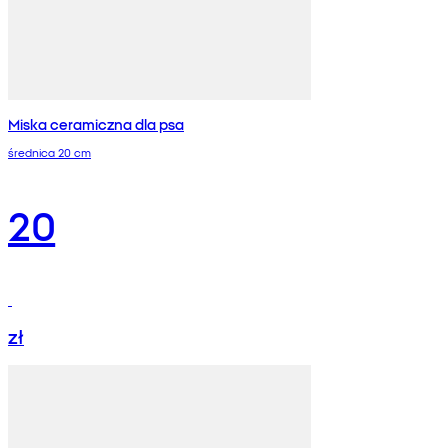
Miska ceramiczna dla psa
średnica 20 cm
20
zł