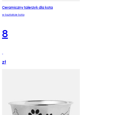
Ceramiczny talerzyk dla kota
w kształcie kota
8
zł