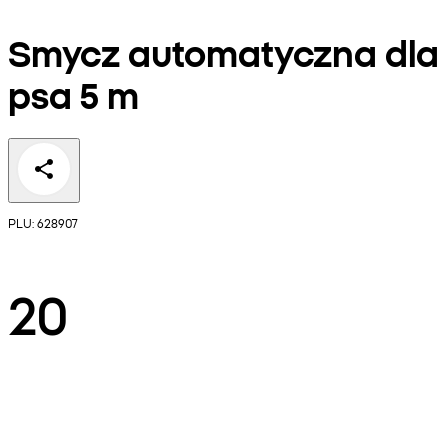
Smycz automatyczna dla
psa 5 m
PLU: 628907
20