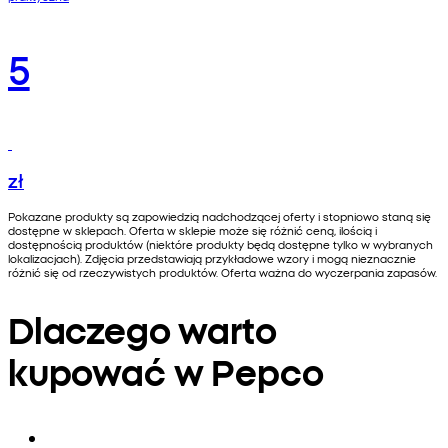
5
zł
Pokazane produkty są zapowiedzią nadchodzącej oferty i stopniowo staną się
dostępne w sklepach. Oferta w sklepie może się różnić ceną, ilością i
dostępnością produktów (niektóre produkty będą dostępne tylko w wybranych
lokalizacjach). Zdjęcia przedstawiają przykładowe wzory i mogą nieznacznie
różnić się od rzeczywistych produktów. Oferta ważna do wyczerpania zapasów.
Dlaczego warto
kupować w Pepco