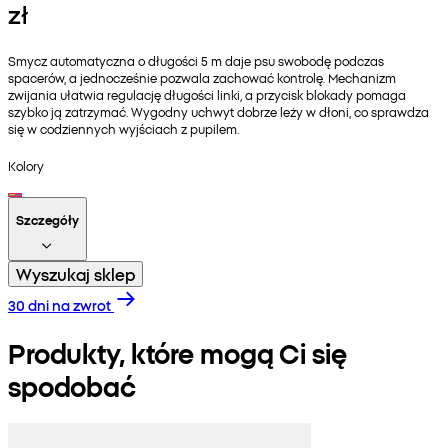
zł
Smycz automatyczna o długości 5 m daje psu swobodę podczas
spacerów, a jednocześnie pozwala zachować kontrolę. Mechanizm
zwijania ułatwia regulację długości linki, a przycisk blokady pomaga
szybko ją zatrzymać. Wygodny uchwyt dobrze leży w dłoni, co sprawdza
się w codziennych wyjściach z pupilem.
Kolory
Szczegóły
Wyszukaj sklep
30 dni na zwrot
Produkty, które mogą Ci się
spodobać