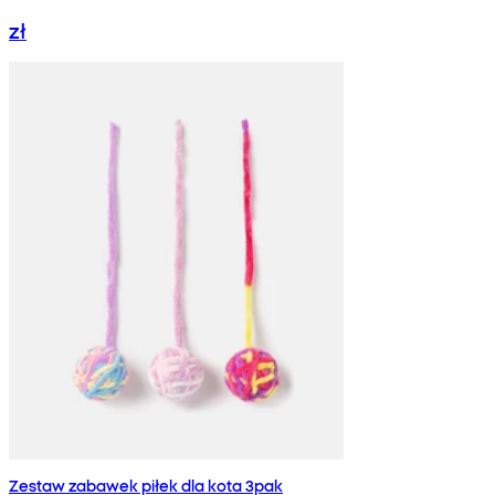
zł
Zestaw zabawek piłek dla kota 3pak