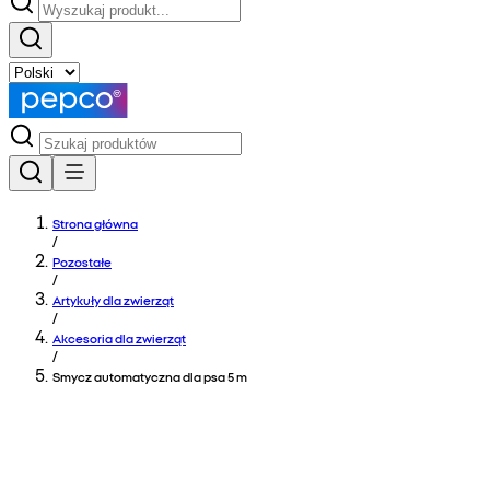
Strona główna
/
Pozostałe
/
Artykuły dla zwierząt
/
Akcesoria dla zwierząt
/
Smycz automatyczna dla psa 5 m