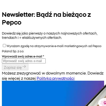
Newsletter: Bądź na bieżąco z
Pepco
Dowiedz się jako pierwszy o naszych najnowszych ofertach,
trendach i ⭐️ ekskluzywnych ofertach.
Wyrażam zgodę na otrzymywanie e-maili marketingowych od Pepco
Poland Sp. z o.o.
Wprowadź swój adres e-mail
*
Zapisz się
Możesz zrezygnować w dowolnym momencie. Dowiedz
się więcej z naszej
Polityka prywatności