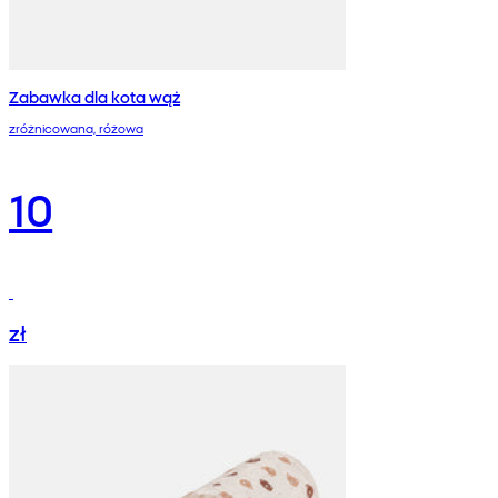
Zabawka dla kota wąż
zróżnicowana, różowa
10
zł