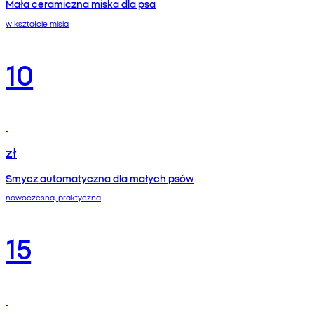
Mała ceramiczna miska dla psa
w kształcie misia
10
zł
Smycz automatyczna dla małych psów
nowoczesna, praktyczna
15