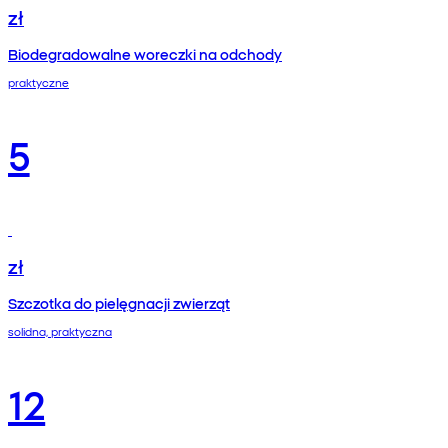
zł
Biodegradowalne woreczki na odchody
praktyczne
5
zł
Szczotka do pielęgnacji zwierząt
solidna, praktyczna
12