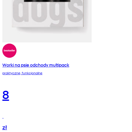
Worki na psie odchody multipack
praktyczne, funkcjonalne
8
zł