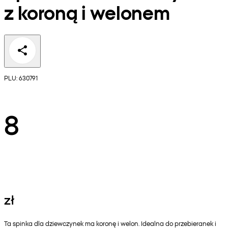
z koroną i welonem
PLU: 630791
8
zł
Ta spinka dla dziewczynek ma koronę i welon. Idealna do przebieranek i