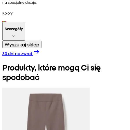
na specjalne okazje.
Kolory
Szczegóły
Wyszukaj sklep
30 dni na zwrot
Produkty, które mogą Ci się
spodobać