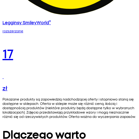
Legginsy SmileyWorld®
rozszerzane
17
zł
Pokazane produkty są zapowiedzią nadchodzącej oferty i stopniowo staną się
dostępne w sklepach. Oferta w sklepie może się różnić ceną, ilością i
dostępnością produktów (niektóre produkty będą dostępne tylko w wybranych
lokalizacjach). Zdjęcia przedstawiają przykładowe wzory i mogą nieznacznie
różnić się od rzeczywistych produktów. Oferta ważna do wyczerpania zapasów.
Dlaczego warto