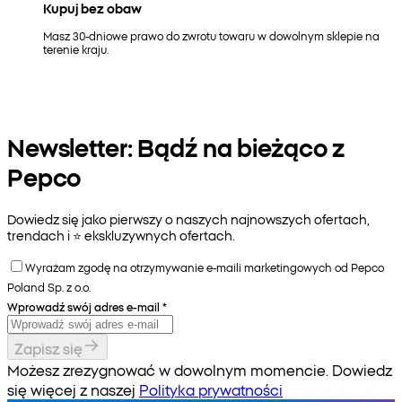
Kupuj bez obaw
Masz 30-dniowe prawo do zwrotu towaru w dowolnym sklepie na
terenie kraju.
Newsletter: Bądź na bieżąco z
Pepco
Dowiedz się jako pierwszy o naszych najnowszych ofertach,
trendach i ⭐️ ekskluzywnych ofertach.
Wyrażam zgodę na otrzymywanie e-maili marketingowych od Pepco
Poland Sp. z o.o.
Wprowadź swój adres e-mail
*
Zapisz się
Możesz zrezygnować w dowolnym momencie. Dowiedz
się więcej z naszej
Polityka prywatności