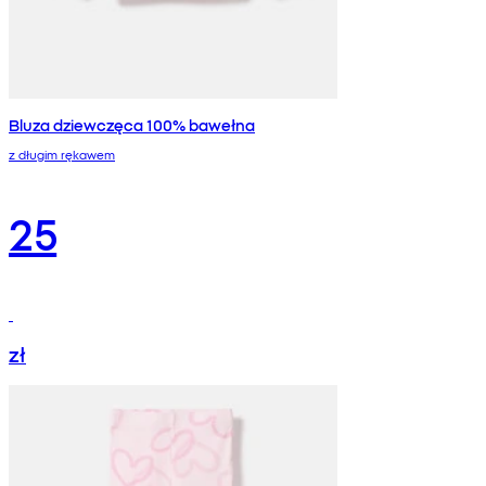
Bluza dziewczęca 100% bawełna
z długim rękawem
25
zł