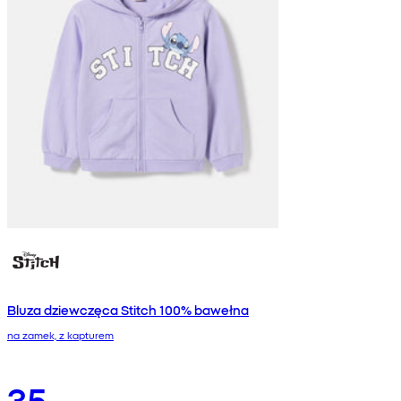
Bluza dziewczęca Stitch 100% bawełna
na zamek, z kapturem
35