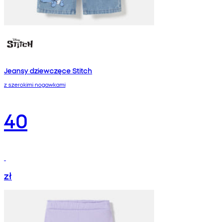
Jeansy dziewczęce Stitch
z szerokimi nogawkami
40
zł