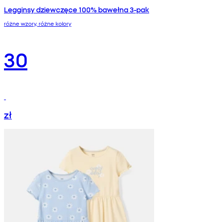
Legginsy dziewczęce 100% bawełna 3-pak
różne wzory, różne kolory
30
zł