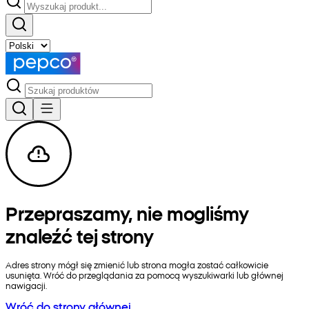
Przepraszamy, nie mogliśmy
znaleźć tej strony
Adres strony mógł się zmienić lub strona mogła zostać całkowicie
usunięta. Wróć do przeglądania za pomocą wyszukiwarki lub głównej
nawigacji.
Wróć do strony głównej