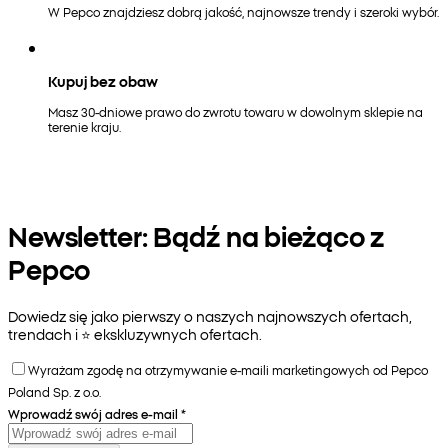
W Pepco znajdziesz dobrą jakość, najnowsze trendy i szeroki wybór.
Kupuj bez obaw
Masz 30-dniowe prawo do zwrotu towaru w dowolnym sklepie na
terenie kraju.
Newsletter: Bądź na bieżąco z
Pepco
Dowiedz się jako pierwszy o naszych najnowszych ofertach,
trendach i ⭐️ ekskluzywnych ofertach.
Wyrażam zgodę na otrzymywanie e-maili marketingowych od Pepco
Poland Sp. z o.o.
Wprowadź swój adres e-mail
*