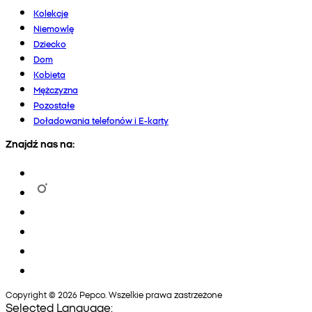
Kolekcje
Niemowlę
Dziecko
Dom
Kobieta
Mężczyzna
Pozostałe
Doładowania telefonów i E-karty
Znajdź nas na:
Copyright © 2026 Pepco. Wszelkie prawa zastrzeżone
Selected Language: