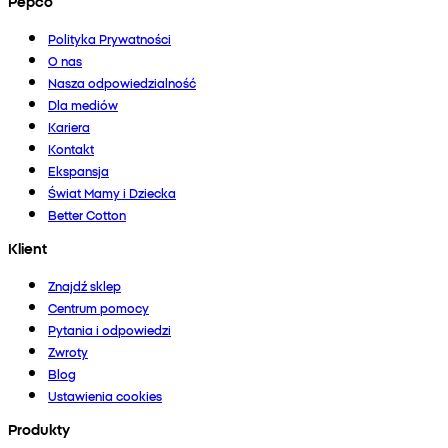
Pepco
Polityka Prywatności
O nas
Nasza odpowiedzialność
Dla mediów
Kariera
Kontakt
Ekspansja
Świat Mamy i Dziecka
Better Cotton
Klient
Znajdź sklep
Centrum pomocy
Pytania i odpowiedzi
Zwroty
Blog
Ustawienia cookies
Produkty