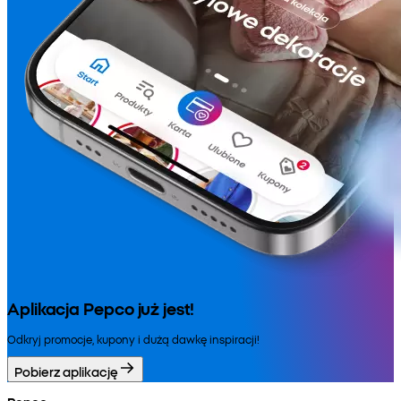
Aplikacja Pepco już jest!
Odkryj promocje, kupony i dużą dawkę inspiracji!
Pobierz aplikację