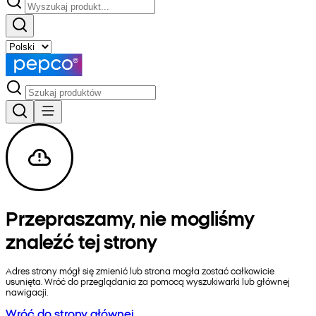
Przepraszamy, nie mogliśmy
znaleźć tej strony
Adres strony mógł się zmienić lub strona mogła zostać całkowicie
usunięta. Wróć do przeglądania za pomocą wyszukiwarki lub głównej
nawigacji.
Wróć do strony głównej