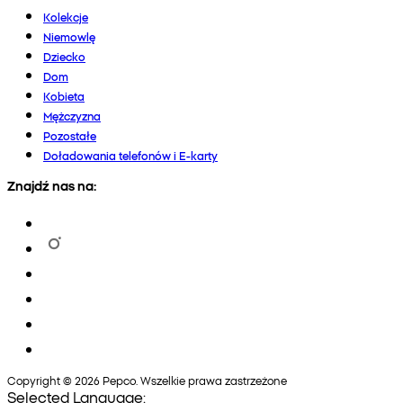
Kolekcje
Niemowlę
Dziecko
Dom
Kobieta
Mężczyzna
Pozostałe
Doładowania telefonów i E-karty
Znajdź nas na:
Copyright © 2026 Pepco. Wszelkie prawa zastrzeżone
Selected Language: