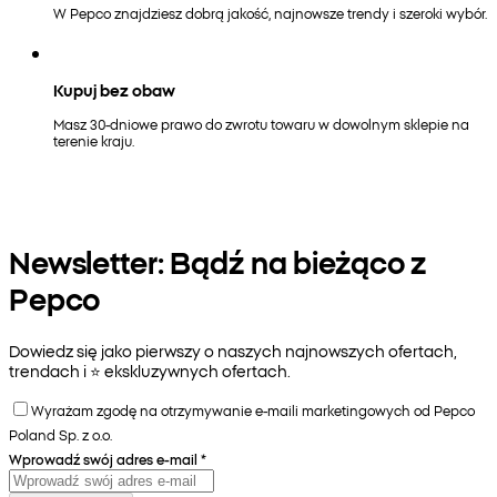
W Pepco znajdziesz dobrą jakość, najnowsze trendy i szeroki wybór.
Kupuj bez obaw
Masz 30-dniowe prawo do zwrotu towaru w dowolnym sklepie na
terenie kraju.
Newsletter: Bądź na bieżąco z
Pepco
Dowiedz się jako pierwszy o naszych najnowszych ofertach,
trendach i ⭐️ ekskluzywnych ofertach.
Wyrażam zgodę na otrzymywanie e-maili marketingowych od Pepco
Poland Sp. z o.o.
Wprowadź swój adres e-mail
*