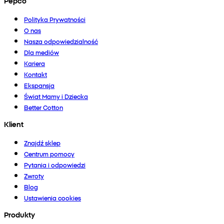
Pepco
Polityka Prywatności
O nas
Nasza odpowiedzialność
Dla mediów
Kariera
Kontakt
Ekspansja
Świat Mamy i Dziecka
Better Cotton
Klient
Znajdź sklep
Centrum pomocy
Pytania i odpowiedzi
Zwroty
Blog
Ustawienia cookies
Produkty