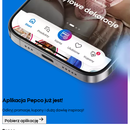
Aplikacja Pepco już jest!
Odkryj promocje, kupony i dużą dawkę inspiracji!
Pobierz aplikację