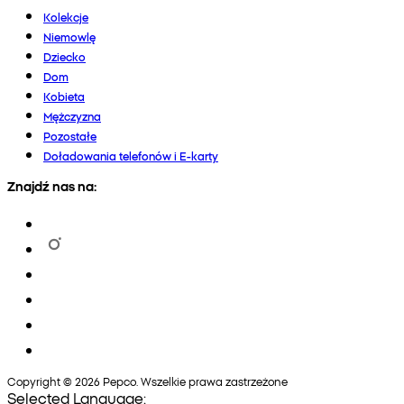
Kolekcje
Niemowlę
Dziecko
Dom
Kobieta
Mężczyzna
Pozostałe
Doładowania telefonów i E-karty
Znajdź nas na:
Copyright © 2026 Pepco. Wszelkie prawa zastrzeżone
Selected Language: