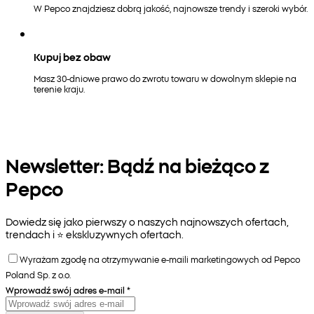
W Pepco znajdziesz dobrą jakość, najnowsze trendy i szeroki wybór.
Kupuj bez obaw
Masz 30-dniowe prawo do zwrotu towaru w dowolnym sklepie na
terenie kraju.
Newsletter: Bądź na bieżąco z
Pepco
Dowiedz się jako pierwszy o naszych najnowszych ofertach,
trendach i ⭐️ ekskluzywnych ofertach.
Wyrażam zgodę na otrzymywanie e-maili marketingowych od Pepco
Poland Sp. z o.o.
Wprowadź swój adres e-mail
*