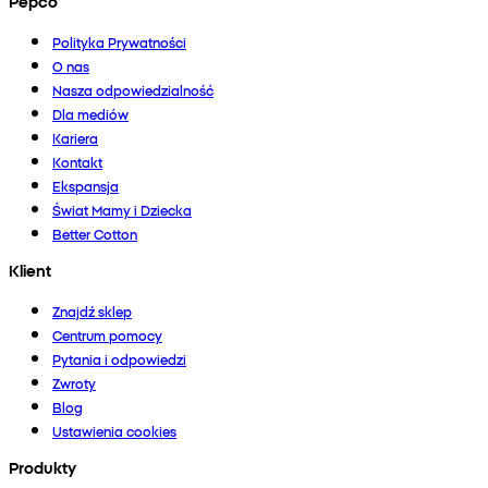
Pepco
Polityka Prywatności
O nas
Nasza odpowiedzialność
Dla mediów
Kariera
Kontakt
Ekspansja
Świat Mamy i Dziecka
Better Cotton
Klient
Znajdź sklep
Centrum pomocy
Pytania i odpowiedzi
Zwroty
Blog
Ustawienia cookies
Produkty