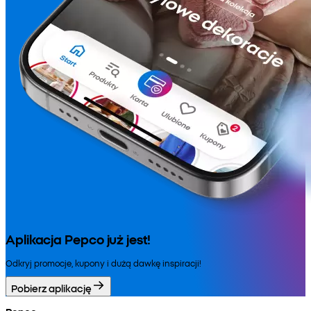
Aplikacja Pepco już jest!
Odkryj promocje, kupony i dużą dawkę inspiracji!
Pobierz aplikację