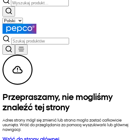
Przepraszamy, nie mogliśmy
znaleźć tej strony
Adres strony mógł się zmienić lub strona mogła zostać całkowicie
usunięta. Wróć do przeglądania za pomocą wyszukiwarki lub głównej
nawigacji.
Wróć do strony głównej