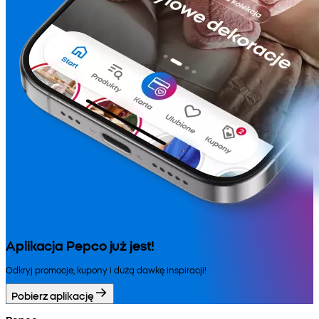
Aplikacja Pepco już jest!
Odkryj promocje, kupony i dużą dawkę inspiracji!
Pobierz aplikację