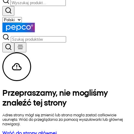
Przepraszamy, nie mogliśmy
znaleźć tej strony
Adres strony mógł się zmienić lub strona mogła zostać całkowicie
usunięta. Wróć do przeglądania za pomocą wyszukiwarki lub głównej
nawigacji.
Wróć do strony głównej