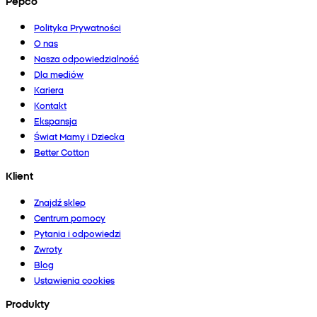
Pepco
Polityka Prywatności
O nas
Nasza odpowiedzialność
Dla mediów
Kariera
Kontakt
Ekspansja
Świat Mamy i Dziecka
Better Cotton
Klient
Znajdź sklep
Centrum pomocy
Pytania i odpowiedzi
Zwroty
Blog
Ustawienia cookies
Produkty