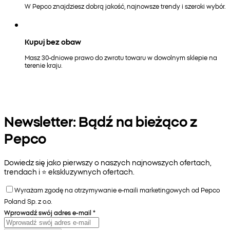
W Pepco znajdziesz dobrą jakość, najnowsze trendy i szeroki wybór.
Kupuj bez obaw
Masz 30-dniowe prawo do zwrotu towaru w dowolnym sklepie na
terenie kraju.
Newsletter: Bądź na bieżąco z
Pepco
Dowiedz się jako pierwszy o naszych najnowszych ofertach,
trendach i ⭐️ ekskluzywnych ofertach.
Wyrażam zgodę na otrzymywanie e-maili marketingowych od Pepco
Poland Sp. z o.o.
Wprowadź swój adres e-mail
*