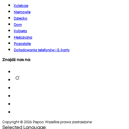
Kolekcje
Niemowlę
Dziecko
Dom
Kobieta
Mężczyzna
Pozostałe
Doładowania telefonów i E-karty
Znajdź nas na:
Copyright © 2026 Pepco. Wszelkie prawa zastrzeżone
Selected Language: