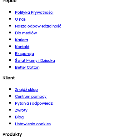
Pepco
Polityka Prywatności
O nas
Nasza odpowiedzialność
Dla mediów
Kariera
Kontakt
Ekspansja
Świat Mamy i Dziecka
Better Cotton
Klient
Znajdź sklep
Centrum pomocy
Pytania i odpowiedzi
Zwroty
Blog
Ustawienia cookies
Produkty