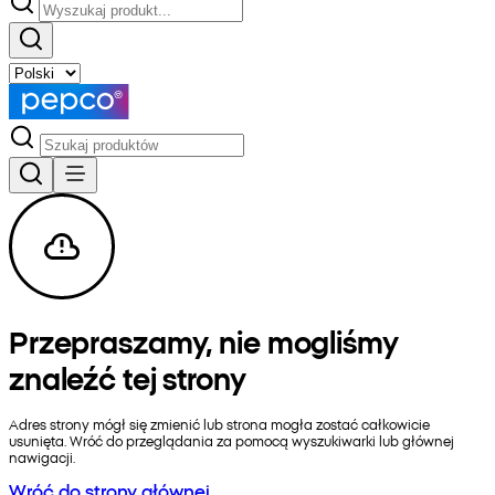
Przepraszamy, nie mogliśmy
znaleźć tej strony
Adres strony mógł się zmienić lub strona mogła zostać całkowicie
usunięta. Wróć do przeglądania za pomocą wyszukiwarki lub głównej
nawigacji.
Wróć do strony głównej