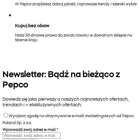
W Pepco znajdziesz dobrą jakość, najnowsze trendy i szeroki wybór.
Kupuj bez obaw
Masz 30-dniowe prawo do zwrotu towaru w dowolnym sklepie na
terenie kraju.
Newsletter: Bądź na bieżąco z
Pepco
Dowiedz się jako pierwszy o naszych najnowszych ofertach,
trendach i ⭐️ ekskluzywnych ofertach.
Wyrażam zgodę na otrzymywanie e-maili marketingowych od Pepco
Poland Sp. z o.o.
Wprowadź swój adres e-mail
*