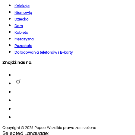
Kolekcje
Niemowlę
Dziecko
Dom
Kobieta
Mężczyzna
Pozostałe
Doładowania telefonów i E-karty
Znajdź nas na:
Copyright © 2026 Pepco. Wszelkie prawa zastrzeżone
Selected Language: