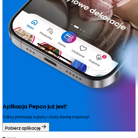
Aplikacja Pepco już jest!
Odkryj promocje, kupony i dużą dawkę inspiracji!
Pobierz aplikację