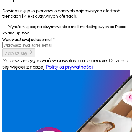
Dowiedz się jako pierwszy o naszych najnowszych ofertach,
trendach i ⭐️ ekskluzywnych ofertach.
Wyrażam zgodę na otrzymywanie e-maili marketingowych od Pepco
Poland Sp. z o.o.
Wprowadź swój adres e-mail
*
Zapisz się
Możesz zrezygnować w dowolnym momencie. Dowiedz
się więcej z naszej
Polityka prywatności