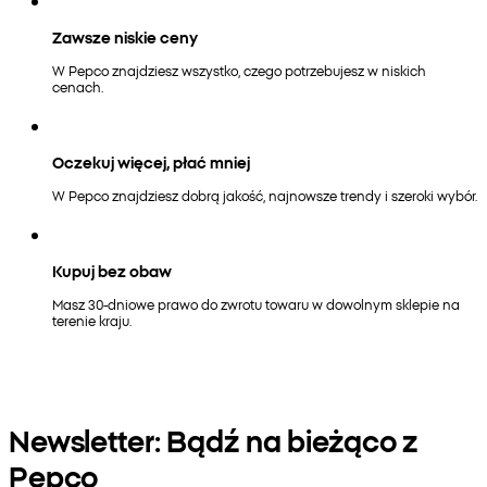
Zawsze niskie ceny
W Pepco znajdziesz wszystko, czego potrzebujesz w niskich
cenach.
Oczekuj więcej, płać mniej
W Pepco znajdziesz dobrą jakość, najnowsze trendy i szeroki wybór.
Kupuj bez obaw
Masz 30-dniowe prawo do zwrotu towaru w dowolnym sklepie na
terenie kraju.
Newsletter: Bądź na bieżąco z
Pepco