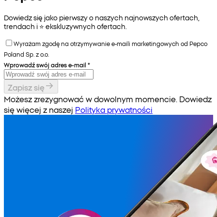
Dowiedz się jako pierwszy o naszych najnowszych ofertach,
trendach i ⭐️ ekskluzywnych ofertach.
Wyrażam zgodę na otrzymywanie e-maili marketingowych od Pepco
Poland Sp. z o.o.
Wprowadź swój adres e-mail
*
Zapisz się
Możesz zrezygnować w dowolnym momencie. Dowiedz
się więcej z naszej
Polityka prywatności