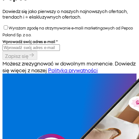
Dowiedz się jako pierwszy o naszych najnowszych ofertach,
trendach i ⭐️ ekskluzywnych ofertach.
Wyrażam zgodę na otrzymywanie e-maili marketingowych od Pepco
Poland Sp. z o.o.
Wprowadź swój adres e-mail
*
Zapisz się
Możesz zrezygnować w dowolnym momencie. Dowiedz
się więcej z naszej
Polityka prywatności