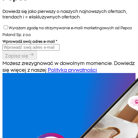
Dowiedz się jako pierwszy o naszych najnowszych ofertach,
trendach i ⭐️ ekskluzywnych ofertach.
Wyrażam zgodę na otrzymywanie e-maili marketingowych od Pepco
Poland Sp. z o.o.
Wprowadź swój adres e-mail
*
Zapisz się
Możesz zrezygnować w dowolnym momencie. Dowiedz
się więcej z naszej
Polityka prywatności