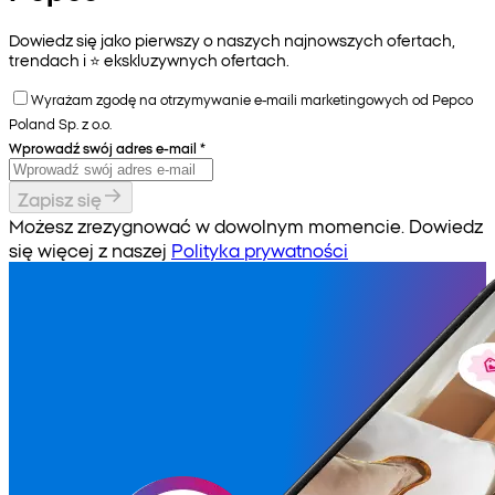
Dowiedz się jako pierwszy o naszych najnowszych ofertach,
trendach i ⭐️ ekskluzywnych ofertach.
Wyrażam zgodę na otrzymywanie e-maili marketingowych od Pepco
Poland Sp. z o.o.
Wprowadź swój adres e-mail
*
Zapisz się
Możesz zrezygnować w dowolnym momencie. Dowiedz
się więcej z naszej
Polityka prywatności