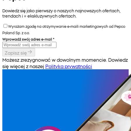
Dowiedz się jako pierwszy o naszych najnowszych ofertach,
trendach i ⭐️ ekskluzywnych ofertach.
Wyrażam zgodę na otrzymywanie e-maili marketingowych od Pepco
Poland Sp. z o.o.
Wprowadź swój adres e-mail
*
Zapisz się
Możesz zrezygnować w dowolnym momencie. Dowiedz
się więcej z naszej
Polityka prywatności