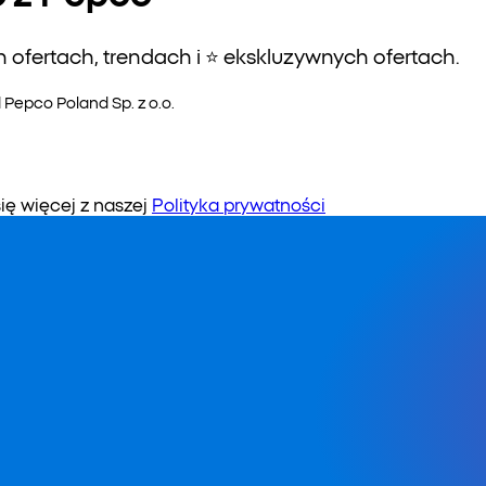
ofertach, trendach i ⭐️ ekskluzywnych ofertach.
epco Poland Sp. z o.o.
 więcej z naszej
Polityka prywatności