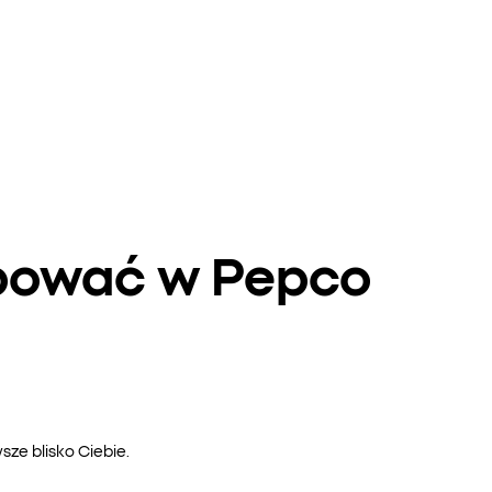
upować w Pepco
ze blisko Ciebie.