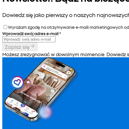
Dowiedz się jako pierwszy o naszych najnowszych 
Wyrażam zgodę na otrzymywanie e-maili marketingowych od P
Wprowadź swój adres e-mail
*
Zapisz się
Możesz zrezygnować w dowolnym momencie. Dowiedz się