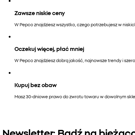
Zawsze niskie ceny
W Pepco znajdziesz wszystko, czego potrzebujesz w niski
Oczekuj więcej, płać mniej
W Pepco znajdziesz dobrą jakość, najnowsze trendy i szero
Kupuj bez obaw
Masz 30-dniowe prawo do zwrotu towaru w dowolnym sklepi
Newsletter: Bądź na bieżąc