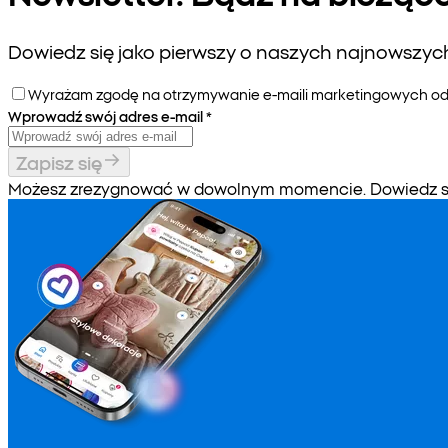
Dowiedz się jako pierwszy o naszych najnowszych 
Wyrażam zgodę na otrzymywanie e-maili marketingowych od P
Wprowadź swój adres e-mail
*
Zapisz się
Możesz zrezygnować w dowolnym momencie. Dowiedz się