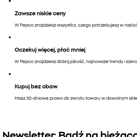
Zawsze niskie ceny
W Pepco znajdziesz wszystko, czego potrzebujesz w niski
Oczekuj więcej, płać mniej
W Pepco znajdziesz dobrą jakość, najnowsze trendy i szero
Kupuj bez obaw
Masz 30-dniowe prawo do zwrotu towaru w dowolnym sklepi
Newsletter: Bądź na bieżąc