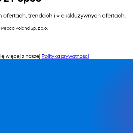
ofertach, trendach i ⭐️ ekskluzywnych ofertach.
epco Poland Sp. z o.o.
 więcej z naszej
Polityka prywatności