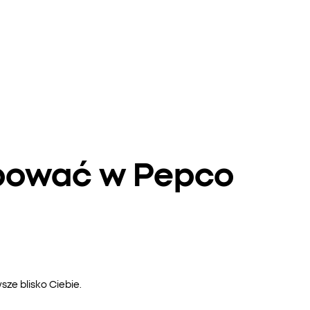
upować w Pepco
ze blisko Ciebie.