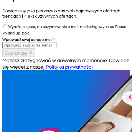
Dowiedz się jako pierwszy o naszych najnowszych ofertach,
trendach i ⭐️ ekskluzywnych ofertach.
Wyrażam zgodę na otrzymywanie e-maili marketingowych od Pepco
Poland Sp. z o.o.
Wprowadź swój adres e-mail
*
Zapisz się
Możesz zrezygnować w dowolnym momencie. Dowiedz
się więcej z naszej
Polityka prywatności