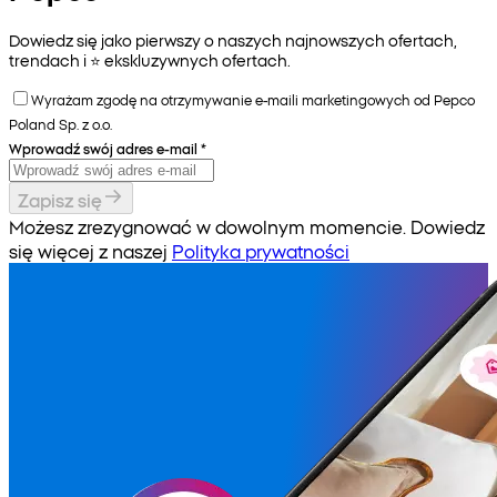
Dowiedz się jako pierwszy o naszych najnowszych ofertach,
trendach i ⭐️ ekskluzywnych ofertach.
Wyrażam zgodę na otrzymywanie e-maili marketingowych od Pepco
Poland Sp. z o.o.
Wprowadź swój adres e-mail
*
Zapisz się
Możesz zrezygnować w dowolnym momencie. Dowiedz
się więcej z naszej
Polityka prywatności