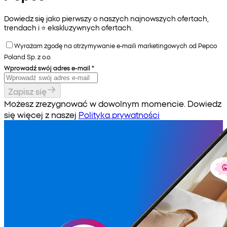
Dowiedz się jako pierwszy o naszych najnowszych ofertach,
trendach i ⭐️ ekskluzywnych ofertach.
Wyrażam zgodę na otrzymywanie e-maili marketingowych od Pepco
Poland Sp. z o.o.
Wprowadź swój adres e-mail
*
Zapisz się
Możesz zrezygnować w dowolnym momencie. Dowiedz
się więcej z naszej
Polityka prywatności