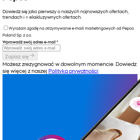
Dowiedz się jako pierwszy o naszych najnowszych ofertach,
trendach i ⭐️ ekskluzywnych ofertach.
Wyrażam zgodę na otrzymywanie e-maili marketingowych od Pepco
Poland Sp. z o.o.
Wprowadź swój adres e-mail
*
Zapisz się
Możesz zrezygnować w dowolnym momencie. Dowiedz
się więcej z naszej
Polityka prywatności