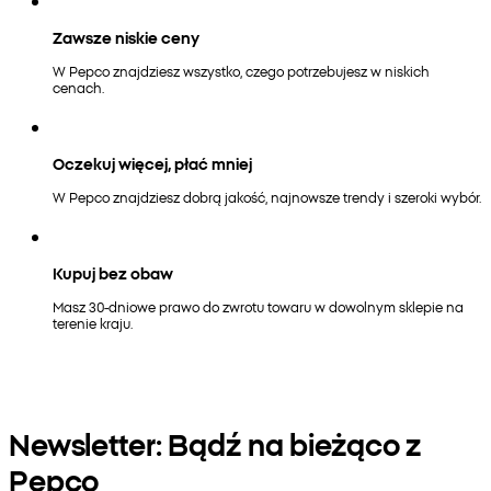
Zawsze niskie ceny
W Pepco znajdziesz wszystko, czego potrzebujesz w niskich
cenach.
Oczekuj więcej, płać mniej
W Pepco znajdziesz dobrą jakość, najnowsze trendy i szeroki wybór.
Kupuj bez obaw
Masz 30-dniowe prawo do zwrotu towaru w dowolnym sklepie na
terenie kraju.
Newsletter: Bądź na bieżąco z
Pepco