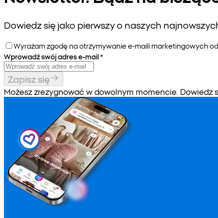
Dowiedz się jako pierwszy o naszych najnowszych 
Wyrażam zgodę na otrzymywanie e-maili marketingowych od P
Wprowadź swój adres e-mail
*
Zapisz się
Możesz zrezygnować w dowolnym momencie. Dowiedz się