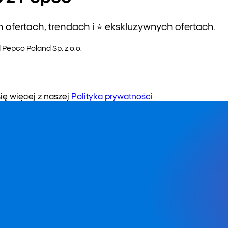
ofertach, trendach i ⭐️ ekskluzywnych ofertach.
epco Poland Sp. z o.o.
 więcej z naszej
Polityka prywatności