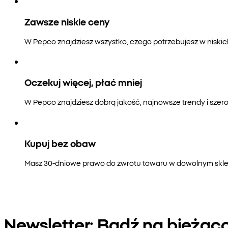
Zawsze niskie ceny
W Pepco znajdziesz wszystko, czego potrzebujesz w niski
Oczekuj więcej, płać mniej
W Pepco znajdziesz dobrą jakość, najnowsze trendy i szero
Kupuj bez obaw
Masz 30-dniowe prawo do zwrotu towaru w dowolnym sklepi
Newsletter: Bądź na bieżąc