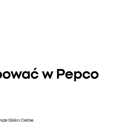
upować w Pepco
ze blisko Ciebie.