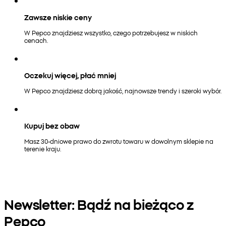
Zawsze niskie ceny
W Pepco znajdziesz wszystko, czego potrzebujesz w niskich
cenach.
Oczekuj więcej, płać mniej
W Pepco znajdziesz dobrą jakość, najnowsze trendy i szeroki wybór.
Kupuj bez obaw
Masz 30-dniowe prawo do zwrotu towaru w dowolnym sklepie na
terenie kraju.
Newsletter: Bądź na bieżąco z
Pepco