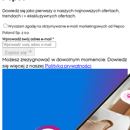
Dowiedz się jako pierwszy o naszych najnowszych ofertach,
trendach i ⭐️ ekskluzywnych ofertach.
Wyrażam zgodę na otrzymywanie e-maili marketingowych od Pepco
Poland Sp. z o.o.
Wprowadź swój adres e-mail
*
Zapisz się
Możesz zrezygnować w dowolnym momencie. Dowiedz
się więcej z naszej
Polityka prywatności