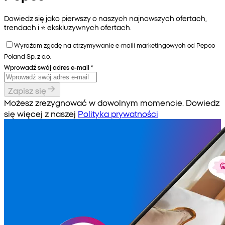
Dowiedz się jako pierwszy o naszych najnowszych ofertach,
trendach i ⭐️ ekskluzywnych ofertach.
Wyrażam zgodę na otrzymywanie e-maili marketingowych od Pepco
Poland Sp. z o.o.
Wprowadź swój adres e-mail
*
Zapisz się
Możesz zrezygnować w dowolnym momencie. Dowiedz
się więcej z naszej
Polityka prywatności