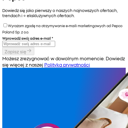
Dowiedz się jako pierwszy o naszych najnowszych ofertach,
trendach i ⭐️ ekskluzywnych ofertach.
Wyrażam zgodę na otrzymywanie e-maili marketingowych od Pepco
Poland Sp. z o.o.
Wprowadź swój adres e-mail
*
Zapisz się
Możesz zrezygnować w dowolnym momencie. Dowiedz
się więcej z naszej
Polityka prywatności