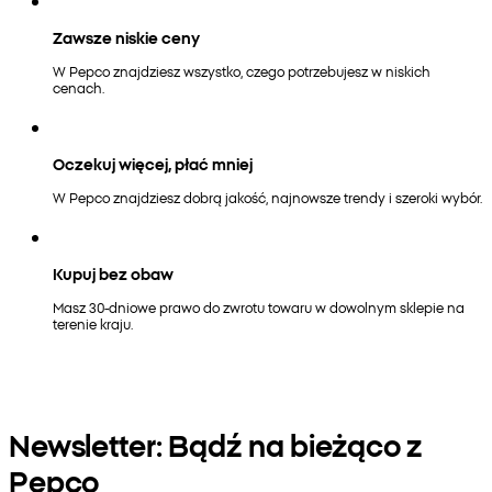
Zawsze niskie ceny
W Pepco znajdziesz wszystko, czego potrzebujesz w niskich
cenach.
Oczekuj więcej, płać mniej
W Pepco znajdziesz dobrą jakość, najnowsze trendy i szeroki wybór.
Kupuj bez obaw
Masz 30-dniowe prawo do zwrotu towaru w dowolnym sklepie na
terenie kraju.
Newsletter: Bądź na bieżąco z
Pepco