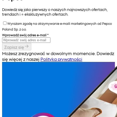
Dowiedz się jako pierwszy o naszych najnowszych ofertach,
trendach i ⭐️ ekskluzywnych ofertach.
Wyrażam zgodę na otrzymywanie e-maili marketingowych od Pepco
Poland Sp. z o.o.
Wprowadź swój adres e-mail
*
Zapisz się
Możesz zrezygnować w dowolnym momencie. Dowiedz
się więcej z naszej
Polityka prywatności