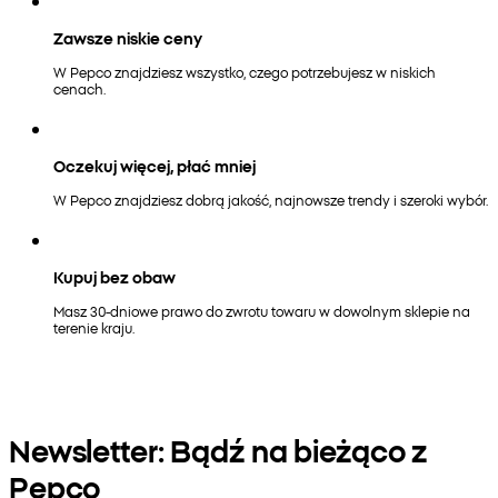
Zawsze niskie ceny
W Pepco znajdziesz wszystko, czego potrzebujesz w niskich
cenach.
Oczekuj więcej, płać mniej
W Pepco znajdziesz dobrą jakość, najnowsze trendy i szeroki wybór.
Kupuj bez obaw
Masz 30-dniowe prawo do zwrotu towaru w dowolnym sklepie na
terenie kraju.
Newsletter: Bądź na bieżąco z
Pepco