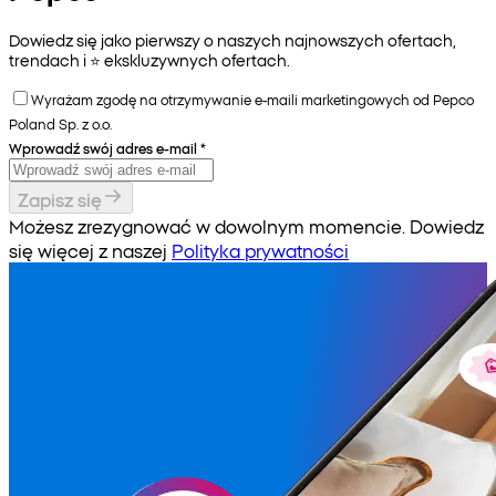
Dowiedz się jako pierwszy o naszych najnowszych ofertach,
trendach i ⭐️ ekskluzywnych ofertach.
Wyrażam zgodę na otrzymywanie e-maili marketingowych od Pepco
Poland Sp. z o.o.
Wprowadź swój adres e-mail
*
Zapisz się
Możesz zrezygnować w dowolnym momencie. Dowiedz
się więcej z naszej
Polityka prywatności