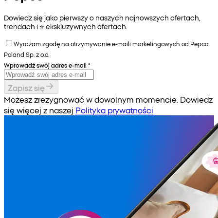
Dowiedz się jako pierwszy o naszych najnowszych ofertach,
trendach i ⭐️ ekskluzywnych ofertach.
Wyrażam zgodę na otrzymywanie e-maili marketingowych od Pepco
Poland Sp. z o.o.
Wprowadź swój adres e-mail
*
Zapisz się
Możesz zrezygnować w dowolnym momencie. Dowiedz
się więcej z naszej
Polityka prywatności