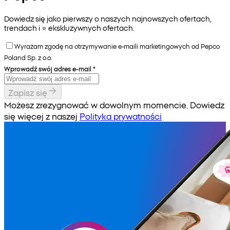
Dowiedz się jako pierwszy o naszych najnowszych ofertach,
trendach i ⭐️ ekskluzywnych ofertach.
Wyrażam zgodę na otrzymywanie e-maili marketingowych od Pepco
Poland Sp. z o.o.
Wprowadź swój adres e-mail
*
Zapisz się
Możesz zrezygnować w dowolnym momencie. Dowiedz
się więcej z naszej
Polityka prywatności