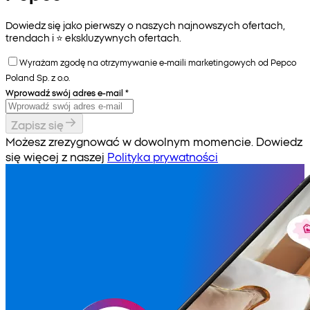
Dowiedz się jako pierwszy o naszych najnowszych ofertach,
trendach i ⭐️ ekskluzywnych ofertach.
Wyrażam zgodę na otrzymywanie e-maili marketingowych od Pepco
Poland Sp. z o.o.
Wprowadź swój adres e-mail
*
Zapisz się
Możesz zrezygnować w dowolnym momencie. Dowiedz
się więcej z naszej
Polityka prywatności