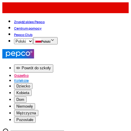
Znajdź sklep Pepco
Centrum pomocy
Pepco Club
Polski
✏️ Powrót do szkoły
Gazetka
Kolekcje
Dziecko
Kobieta
Dom
Niemowlę
Mężczyzna
Pozostałe