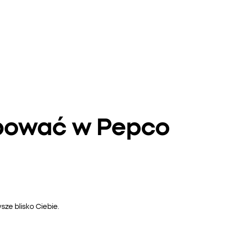
upować w Pepco
ze blisko Ciebie.