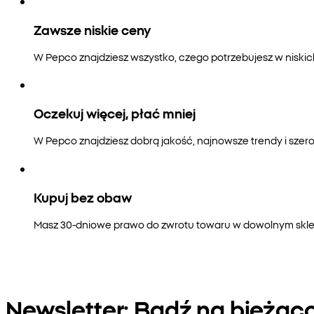
Zawsze niskie ceny
W Pepco znajdziesz wszystko, czego potrzebujesz w niski
Oczekuj więcej, płać mniej
W Pepco znajdziesz dobrą jakość, najnowsze trendy i szero
Kupuj bez obaw
Masz 30-dniowe prawo do zwrotu towaru w dowolnym sklepi
Newsletter: Bądź na bieżąc