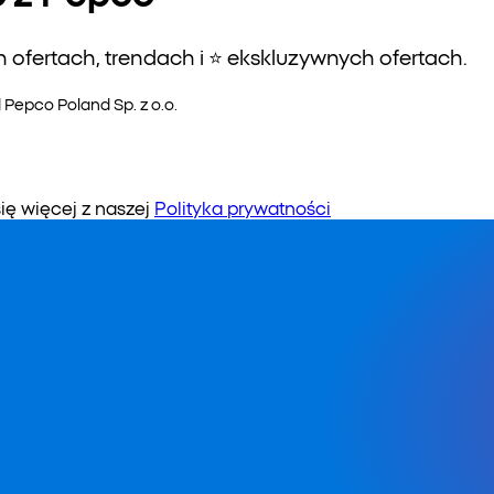
ofertach, trendach i ⭐️ ekskluzywnych ofertach.
epco Poland Sp. z o.o.
 więcej z naszej
Polityka prywatności