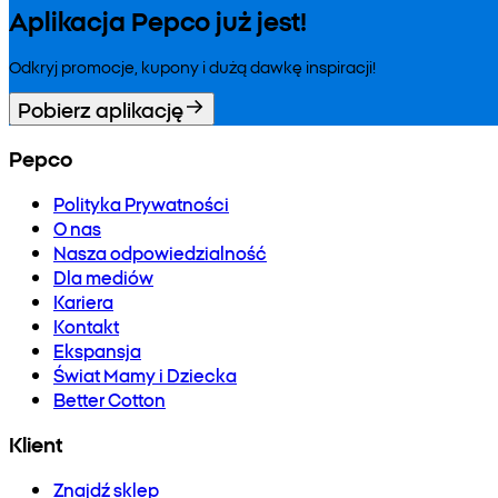
Aplikacja Pepco już jest!
Odkryj promocje, kupony i dużą dawkę inspiracji!
Pobierz aplikację
Pepco
Polityka Prywatności
O nas
Nasza odpowiedzialność
Dla mediów
Kariera
Kontakt
Ekspansja
Świat Mamy i Dziecka
Better Cotton
Klient
Znajdź sklep