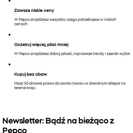
Zawsze niskie ceny
W Pepco znajdziesz wszystko, czego potrzebujesz w niskich
cenach.
Oczekuj więcej, płać mniej
W Pepco znajdziesz dobrą jakość, najnowsze trendy i szeroki wybór.
Kupuj bez obaw
Masz 30-dniowe prawo do zwrotu towaru w dowolnym sklepie na
terenie kraju.
Newsletter: Bądź na bieżąco z
Pepco