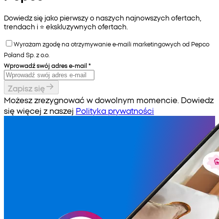
Dowiedz się jako pierwszy o naszych najnowszych ofertach,
trendach i ⭐️ ekskluzywnych ofertach.
Wyrażam zgodę na otrzymywanie e-maili marketingowych od Pepco
Poland Sp. z o.o.
Wprowadź swój adres e-mail
*
Zapisz się
Możesz zrezygnować w dowolnym momencie. Dowiedz
się więcej z naszej
Polityka prywatności