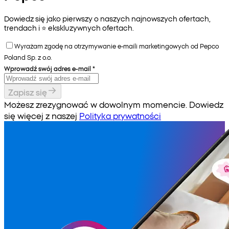
Dowiedz się jako pierwszy o naszych najnowszych ofertach,
trendach i ⭐️ ekskluzywnych ofertach.
Wyrażam zgodę na otrzymywanie e-maili marketingowych od Pepco
Poland Sp. z o.o.
Wprowadź swój adres e-mail
*
Zapisz się
Możesz zrezygnować w dowolnym momencie. Dowiedz
się więcej z naszej
Polityka prywatności