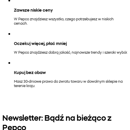
Zawsze niskie ceny
W Pepco znajdziesz wszystko, czego potrzebujesz w niskich
cenach.
Oczekuj więcej, płać mniej
W Pepco znajdziesz dobrą jakość, najnowsze trendy i szeroki wybór.
Kupuj bez obaw
Masz 30-dniowe prawo do zwrotu towaru w dowolnym sklepie na
terenie kraju.
Newsletter: Bądź na bieżąco z
Pepco