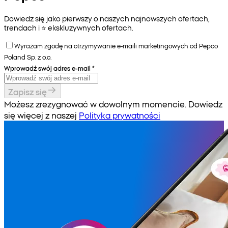
Dowiedz się jako pierwszy o naszych najnowszych ofertach,
trendach i ⭐️ ekskluzywnych ofertach.
Wyrażam zgodę na otrzymywanie e-maili marketingowych od Pepco
Poland Sp. z o.o.
Wprowadź swój adres e-mail
*
Zapisz się
Możesz zrezygnować w dowolnym momencie. Dowiedz
się więcej z naszej
Polityka prywatności