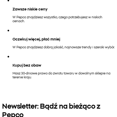
Zawsze niskie ceny
W Pepco znajdziesz wszystko, czego potrzebujesz w niskich
cenach.
Oczekuj więcej, płać mniej
W Pepco znajdziesz dobrą jakość, najnowsze trendy i szeroki wybór.
Kupuj bez obaw
Masz 30-dniowe prawo do zwrotu towaru w dowolnym sklepie na
terenie kraju.
Newsletter: Bądź na bieżąco z
Pepco