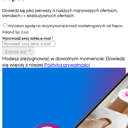
Dowiedz się jako pierwszy o naszych najnowszych ofertach,
trendach i ⭐️ ekskluzywnych ofertach.
Wyrażam zgodę na otrzymywanie e-maili marketingowych od Pepco
Poland Sp. z o.o.
Wprowadź swój adres e-mail
*
Zapisz się
Możesz zrezygnować w dowolnym momencie. Dowiedz
się więcej z naszej
Polityka prywatności