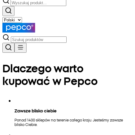
Dlaczego warto
kupować w Pepco
Zawsze blisko ciebie
Ponad 1400 sklepów na terenie całego kraju. Jesteśmy zawsze
blisko Ciebie.