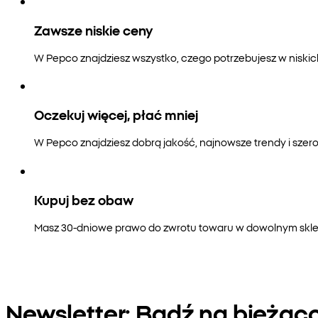
Zawsze niskie ceny
W Pepco znajdziesz wszystko, czego potrzebujesz w niski
Oczekuj więcej, płać mniej
W Pepco znajdziesz dobrą jakość, najnowsze trendy i szero
Kupuj bez obaw
Masz 30-dniowe prawo do zwrotu towaru w dowolnym sklepi
Newsletter: Bądź na bieżąc