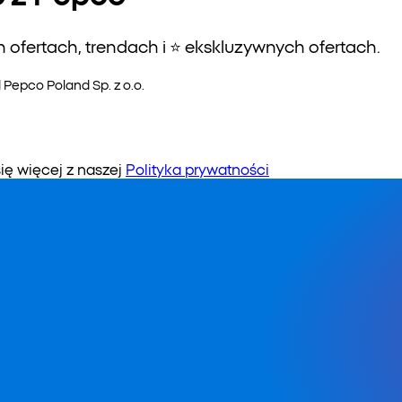
ofertach, trendach i ⭐️ ekskluzywnych ofertach.
epco Poland Sp. z o.o.
 więcej z naszej
Polityka prywatności