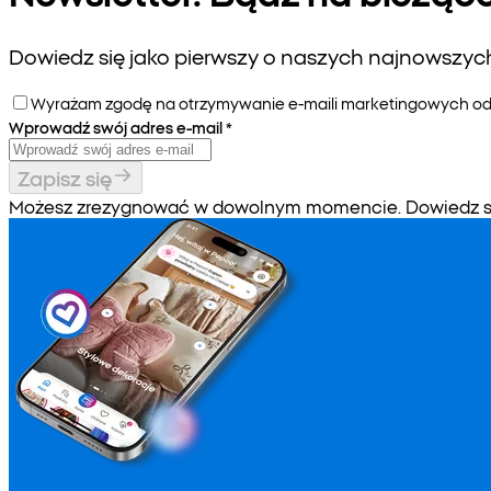
Dowiedz się jako pierwszy o naszych najnowszych 
Wyrażam zgodę na otrzymywanie e-maili marketingowych od P
Wprowadź swój adres e-mail
*
Zapisz się
Możesz zrezygnować w dowolnym momencie. Dowiedz się