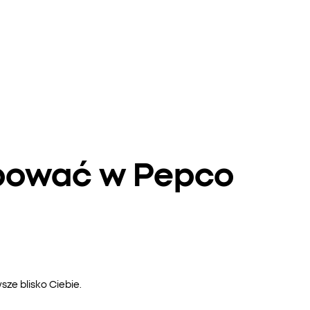
upować w Pepco
ze blisko Ciebie.