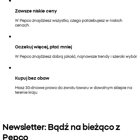
Zawsze niskie ceny
W Pepco znajdziesz wszystko, czego potrzebujesz w niskich
cenach.
Oczekuj więcej, płać mniej
W Pepco znajdziesz dobrą jakość, najnowsze trendy i szeroki wybór.
Kupuj bez obaw
Masz 30-dniowe prawo do zwrotu towaru w dowolnym sklepie na
terenie kraju.
Newsletter: Bądź na bieżąco z
Pepco