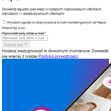
Dowiedz się jako pierwszy o naszych najnowszych ofertach,
trendach i ⭐️ ekskluzywnych ofertach.
Wyrażam zgodę na otrzymywanie e-maili marketingowych od Pepco
Poland Sp. z o.o.
Wprowadź swój adres e-mail
*
Zapisz się
Możesz zrezygnować w dowolnym momencie. Dowiedz
się więcej z naszej
Polityka prywatności