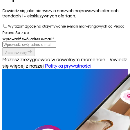
Dowiedz się jako pierwszy o naszych najnowszych ofertach,
trendach i ⭐️ ekskluzywnych ofertach.
Wyrażam zgodę na otrzymywanie e-maili marketingowych od Pepco
Poland Sp. z o.o.
Wprowadź swój adres e-mail
*
Zapisz się
Możesz zrezygnować w dowolnym momencie. Dowiedz
się więcej z naszej
Polityka prywatności