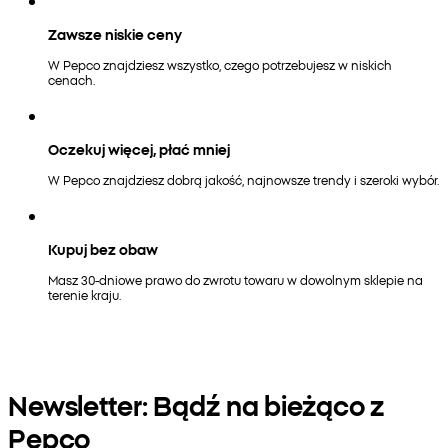
Zawsze niskie ceny
W Pepco znajdziesz wszystko, czego potrzebujesz w niskich
cenach.
Oczekuj więcej, płać mniej
W Pepco znajdziesz dobrą jakość, najnowsze trendy i szeroki wybór.
Kupuj bez obaw
Masz 30-dniowe prawo do zwrotu towaru w dowolnym sklepie na
terenie kraju.
Newsletter: Bądź na bieżąco z
Pepco