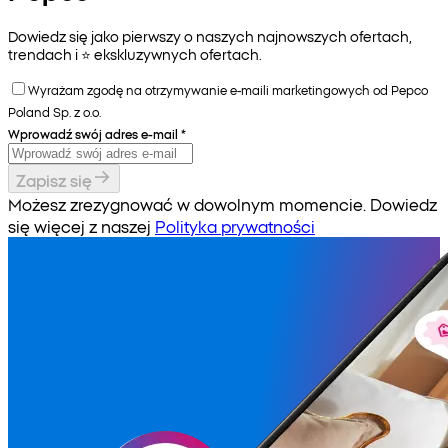
Dowiedz się jako pierwszy o naszych najnowszych ofertach,
trendach i ⭐️ ekskluzywnych ofertach.
Wyrażam zgodę na otrzymywanie e-maili marketingowych od Pepco
Poland Sp. z o.o.
Wprowadź swój adres e-mail
*
Zapisz się
Możesz zrezygnować w dowolnym momencie. Dowiedz
się więcej z naszej
Polityka prywatności