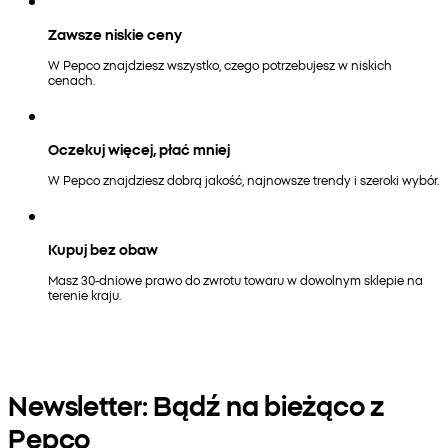
Zawsze niskie ceny
W Pepco znajdziesz wszystko, czego potrzebujesz w niskich
cenach.
Oczekuj więcej, płać mniej
W Pepco znajdziesz dobrą jakość, najnowsze trendy i szeroki wybór.
Kupuj bez obaw
Masz 30-dniowe prawo do zwrotu towaru w dowolnym sklepie na
terenie kraju.
Newsletter: Bądź na bieżąco z
Pepco