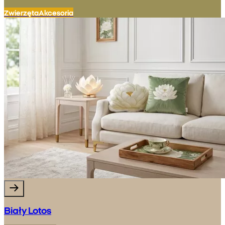
Zwierzęta
Akcesoria
Biały Lotos