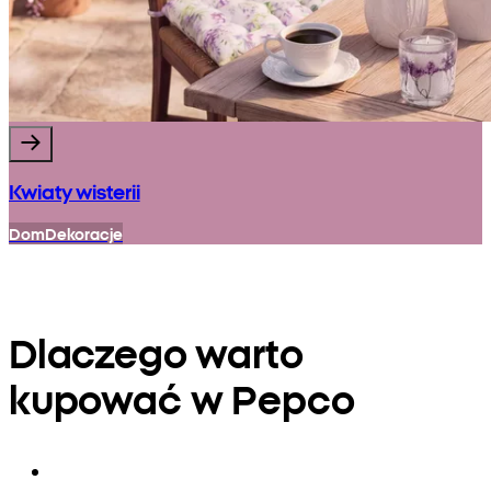
Kwiaty wisterii
Dom
Dekoracje
Dlaczego warto
kupować w Pepco