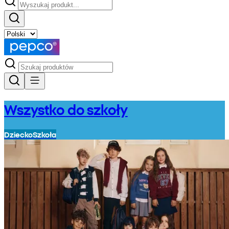
Wszystko do szkoły
Dziecko
Szkoła