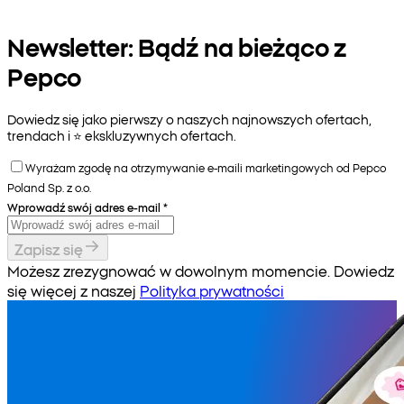
Newsletter: Bądź na bieżąco z
Pepco
Dowiedz się jako pierwszy o naszych najnowszych ofertach,
trendach i ⭐️ ekskluzywnych ofertach.
Wyrażam zgodę na otrzymywanie e-maili marketingowych od Pepco
Poland Sp. z o.o.
Wprowadź swój adres e-mail
*
Zapisz się
Możesz zrezygnować w dowolnym momencie. Dowiedz
się więcej z naszej
Polityka prywatności