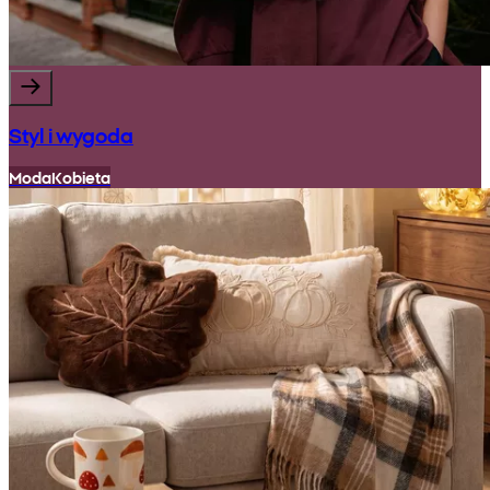
Styl i wygoda
Moda
Kobieta