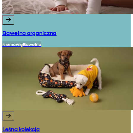
Bawełna organiczna
Niemowlę
Bawełna
Leśna kolekcja