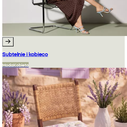
Subtelnie i kobieco
Moda
Kobieta