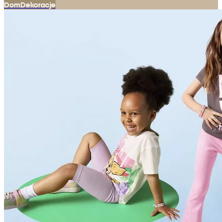
Dom
Dekoracje