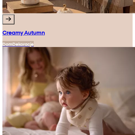
Creamy Autumn
Dom
Dekoracje